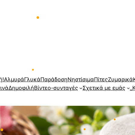
•
•
ή!
Αλμυρά
Γλυκά
Παράδοση
Νηστίσιμα
Πίτες
Ζυμαρικά
τινά
Δημοφιλή
Βίντεο-συνταγές
Σχετικά με εμάς
_
•