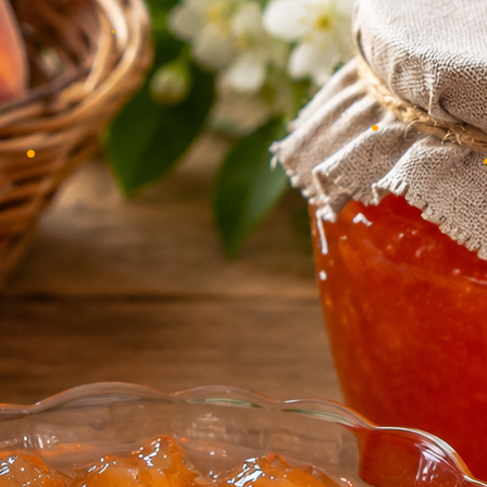
•
•
•
•
•
•
•