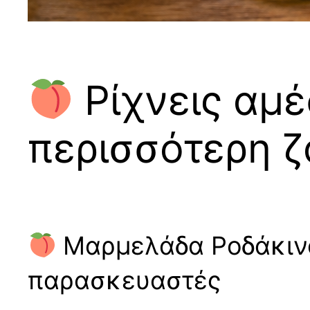
Ρίχνεις αμ
περισσότερη ζ
Μαρμελάδα Ροδάκινο:
παρασκευαστές