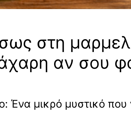
έσως στη μαρμελ
άχαρη αν σου φα
 Ένα μικρό μυστικό που γ