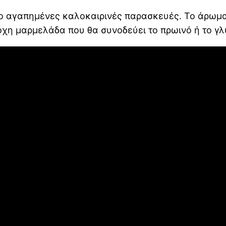
πιο αγαπημένες καλοκαιρινές παρασκευές. Το άρω
χη μαρμελάδα που θα συνοδεύει το πρωινό ή το γλ