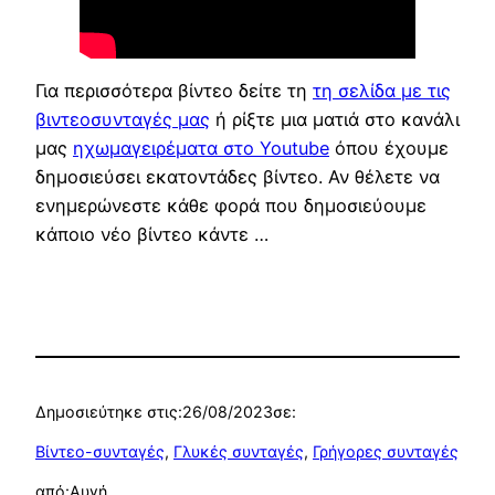
Για περισσότερα βίντεο δείτε τη
τη σελίδα με τις
βιντεοσυνταγές μας
ή ρίξτε μια ματιά στο κανάλι
μας
ηχωμαγειρέματα στο Youtube
όπου έχουμε
δημοσιεύσει εκατοντάδες βίντεο. Αν θέλετε να
ενημερώνεστε κάθε φορά που δημοσιεύουμε
κάποιο νέο βίντεο κάντε …
Δημοσιεύτηκε στις:
26/08/2023
σε:
Βίντεο-συνταγές
, 
Γλυκές συνταγές
, 
Γρήγορες συνταγές
από:
Αυγή