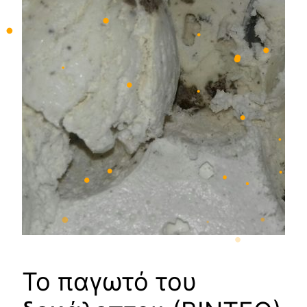
•
•
•
•
•
•
•
•
•
•
•
•
•
•
•
•
Το παγωτό του