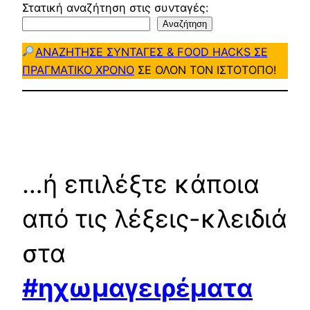
Στατική αναζήτηση στις συνταγές:
Αναζήτηση
ΑΝΑΖΗΤΗΣΕ ΣΥΝΤΑΓΕΣ & FOOD HACKS ΣΕ
ΠΡΑΓΜΑΤΙΚΟ ΧΡΟΝΟ
ΣΕ ΟΛΟΝ ΤΟΝ ΙΣΤΟΤΟΠΟ!
…ή επιλέξτε κάποια
από τις λέξεις-κλειδιά
στα
#ηχωμαγειρέματα