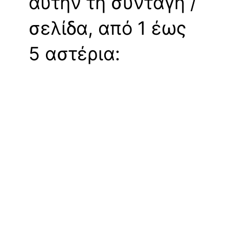
αυτήν τη συνταγή /
σελίδα, από 1 έως
5 αστέρια: