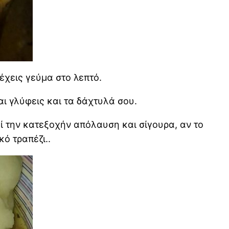
έχεις γεύμα στο λεπτό.
ι γλύφεις και τα δάχτυλά σου.
ί την κατεξοχήν απόλαυση και σίγουρα, αν το
ό τραπέζι..