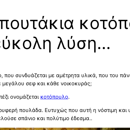
πουτάκια κοτόπ
 εύκολη λύση…
ο, που συνδυάζεται με αμέτρητα υλικά, που του πάνε
θε μεγάλου σεφ και κάθε νοικοκυράς;
πέζι ονομάζεται
κοτόπουλο
.
τρυφερή πουλάδα. Ευτυχώς που αυτή η νόστιμη και 
τελούσε σπάνιο και πολύτιμο έδεσμα..