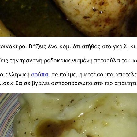
οικοκυρά. Βάζεις ένα κομμάτι στήθος στο γκριλ, κι 
εις την τραγανή ροδοκοκκινισμένη πετσούλα του κα
σια ελληνική
σούπα
, ας πούμε, η κοτόσουπα αποτελε
μίσεις θα σε βγάλει ασπροπρόσωπο στο πιο απαιτητικ