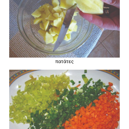
πατάτες