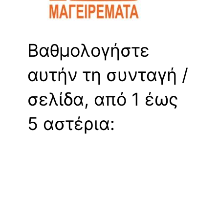
Βαθμολογήστε
αυτήν τη συνταγή /
σελίδα, από 1 έως
5 αστέρια: