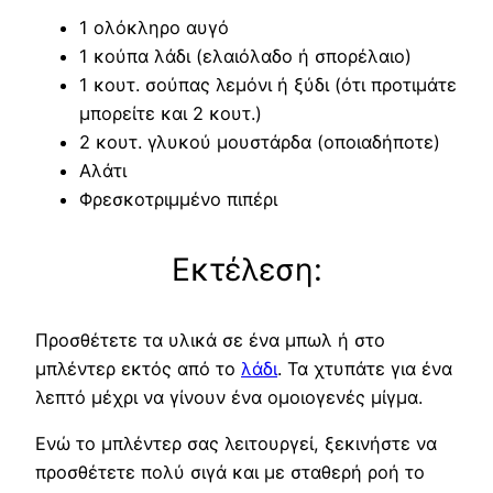
1 ολόκληρο αυγό
1 κούπα λάδι (ελαιόλαδο ή σπορέλαιο)
1 κουτ. σούπας λεμόνι ή ξύδι (ότι προτιμάτε
μπορείτε και 2 κουτ.)
2 κουτ. γλυκού μουστάρδα (οποιαδήποτε)
Αλάτι
Φρεσκοτριμμένο πιπέρι
Εκτέλεση:
Προσθέτετε τα υλικά σε ένα μπωλ ή στο
μπλέντερ εκτός από το
λάδι
. Τα χτυπάτε για ένα
λεπτό μέχρι να γίνουν ένα ομοιογενές μίγμα.
Ενώ το μπλέντερ σας λειτουργεί, ξεκινήστε να
προσθέτετε πολύ σιγά και με σταθερή ροή το