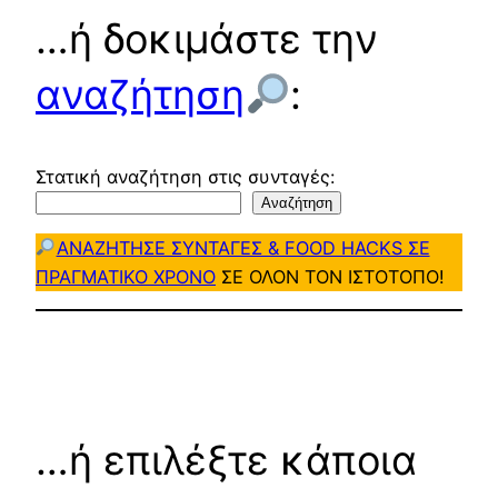
…ή δοκιμάστε την
αναζήτηση
:
Στατική αναζήτηση στις συνταγές:
Αναζήτηση
ΑΝΑΖΗΤΗΣΕ ΣΥΝΤΑΓΕΣ & FOOD HACKS ΣΕ
ΠΡΑΓΜΑΤΙΚΟ ΧΡΟΝΟ
ΣΕ ΟΛΟΝ ΤΟΝ ΙΣΤΟΤΟΠΟ!
…ή επιλέξτε κάποια