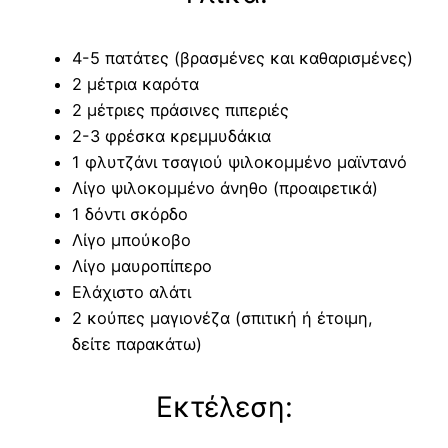
4-5 πατάτες (βρασμένες και καθαρισμένες)
2 μέτρια καρότα
2 μέτριες πράσινες πιπεριές
2-3 φρέσκα κρεμμυδάκια
1 φλυτζάνι τσαγιού ψιλοκομμένο μαϊντανό
Λίγο ψιλοκομμένο άνηθο (προαιρετικά)
1 δόντι σκόρδο
Λίγο μπούκοβο
Λίγο μαυροπίπερο
Ελάχιστο αλάτι
2 κούπες μαγιονέζα (σπιτική ή έτοιμη,
δείτε παρακάτω)
Εκτέλεση: