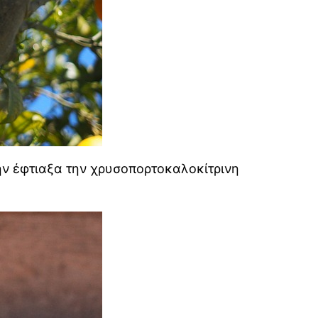
ην έφτιαξα την χρυσοπορτοκαλοκίτρινη