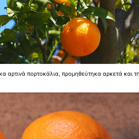
κα αρτινά πορτοκάλια, προμηθεύτηκα αρκετά και τ