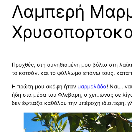
Λαμπερή Μαρμ
Χρυσοπορτοκα
Προχθές, στη συνηθισμένη μου βόλτα στη λαϊ
το κοτσάνι και το φύλλωμα επάνω τους, καταπρ
Η πρώτη μου σκέψη ήταν
μαρμελάδα
! Ναι… να
ήδη στα μέσα του Φλεβάρη, ο χειμώνας σε λίγο
δεν έφτιαξα καθόλου την υπέροχη ιδιαίτερη, 