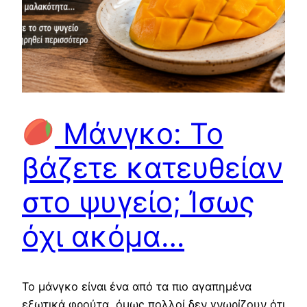
Μάνγκο: Το
βάζετε κατευθείαν
στο ψυγείο; Ίσως
όχι ακόμα…
Το μάνγκο είναι ένα από τα πιο αγαπημένα
εξωτικά φρούτα, όμως πολλοί δεν γνωρίζουν ότι