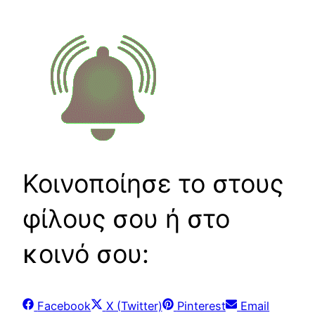
Κοινοποίησε το στους
φίλους σου ή στο
κοινό σου:
Share
Share
Share
Share
Facebook
X (Twitter)
Pinterest
Email