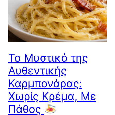
Το Μυστικό της
Αυθεντικής
Καρμπονάρας:
Χωρίς Κρέμα, Με
Πάθος