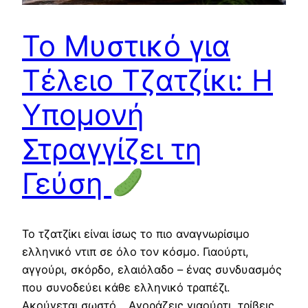
Το Μυστικό για
Τέλειο Τζατζίκι: Η
Υπομονή
Στραγγίζει τη
Γεύση
Το τζατζίκι είναι ίσως το πιο αναγνωρίσιμο
ελληνικό ντιπ σε όλο τον κόσμο. Γιαούρτι,
αγγούρι, σκόρδο, ελαιόλαδο – ένας συνδυασμός
που συνοδεύει κάθε ελληνικό τραπέζι.
Ακούγεται σωστό… Αγοράζεις γιαούρτι, τρίβεις