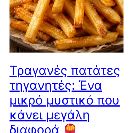
Τραγανές πατάτες
τηγανητές: Ένα
μικρό μυστικό που
κάνει μεγάλη
διαφορά