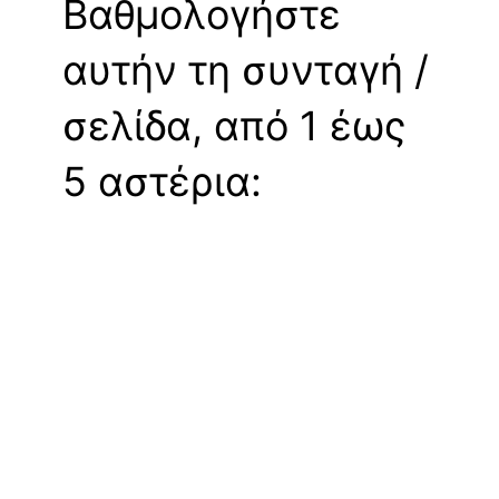
Βαθμολογήστε
αυτήν τη συνταγή /
σελίδα, από 1 έως
5 αστέρια: