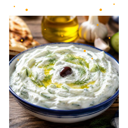
•
•
•
•
•
•
•
•
•
•
•
•
•
•
•
•