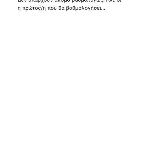
η πρώτος/η που θα βαθμολογήσει…