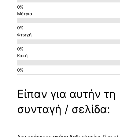
Μέτρια
Φτωχή
Κακή
Είπαν για αυτήν τη
συνταγή / σελίδα:
Δεν υπάρχουν ακόμα βαθμολογίες. Γίνε ο/