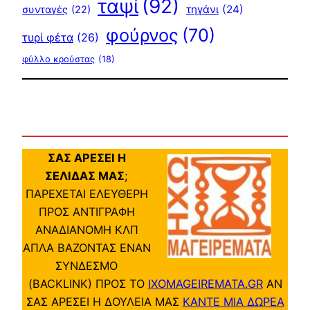
ταψί
(92)
τηγάνι
(24)
συνταγές
(22)
φούρνος
(70)
τυρί φέτα
(26)
φύλλο κρούστας
(18)
ΣΑΣ ΑΡΕΣΕΙ Η
ΣΕΛΙΔΑΣ ΜΑΣ
;
ΠΑΡΕΧΕΤΑΙ ΕΛΕΥΘΕΡΗ
ΠΡΟΣ ΑΝΤΙΓΡΑΦΗ
ΑΝΑΔΙΑΝΟΜΗ ΚΛΠ
ΑΠΛΑ ΒΑΖΟΝΤΑΣ ΕΝΑΝ
ΣΥΝΔΕΣΜΟ
(BACKLINK) ΠΡΟΣ ΤΟ
IXOMAGEIREMATA.GR
ΑΝ
ΣΑΣ ΑΡΕΣΕΙ Η ΔΟΥΛΕΙΑ ΜΑΣ
ΚΑΝΤΕ ΜΙΑ ΔΩΡΕΑ