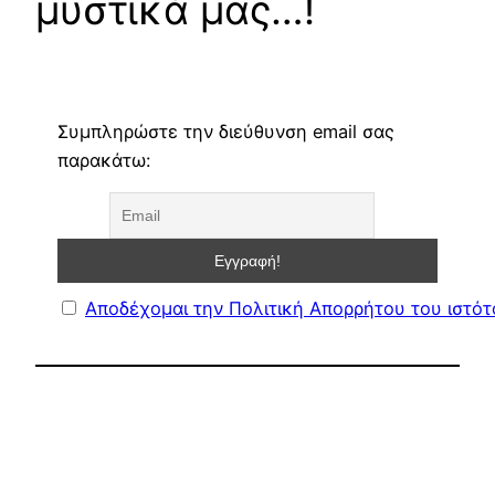
μυστικά μας…!
Συμπληρώστε την διεύθυνση email σας
παρακάτω:
Αποδέχομαι την Πολιτική Απορρήτου του ιστό