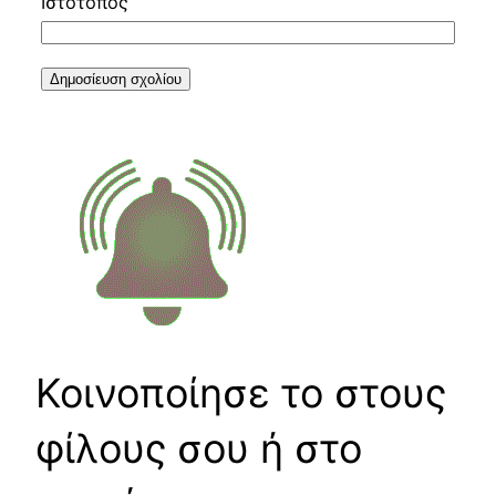
Ιστότοπος
Κοινοποίησε το στους
φίλους σου ή στο