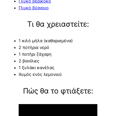
Γλυκό βερίκοκο
Γλυκό βύσσινο
Τι θα χρειαστείτε:
1 κιλό μήλα (καθαρισμένα)
2 ποτήρια νερό
1 ποτήρι ζάχαρη
2 βανίλιες
1 ξυλάκι κανέλας
Χυμός ενός λεμονιού
Πώς θα το φτιάξετε: