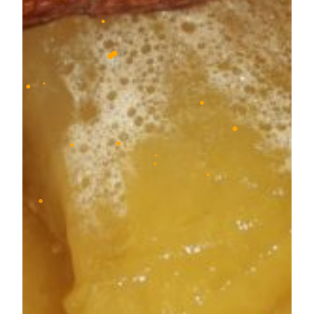
•
•
•
•
•
•
•
•
•
•
•
•
•
•
•