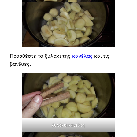
Προσθέστε το ξυλάκι της
κανέλας
και τις
βανίλιες.
ξυλάκια κανέλας