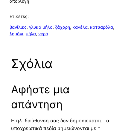
από:
Αυγή
Ετικέτες:
βανίλιες
, 
γλυκό μήλο
, 
ζάχαρη
, 
κανέλα
, 
κατσαρόλα
, 
λεμόνι
, 
μήλα
, 
νερό
Σχόλια
Αφήστε μια
απάντηση
Η ηλ. διεύθυνση σας δεν δημοσιεύεται.
Τα
υποχρεωτικά πεδία σημειώνονται με
*