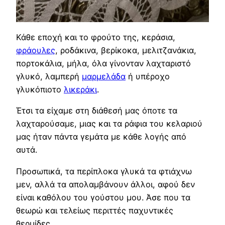
Κάθε εποχή και το φρούτο της, κεράσια,
φράουλες
, ροδάκινα, βερίκοκα, μελιτζανάκια,
πορτοκάλια, μήλα, όλα γίνονταν λαχταριστό
γλυκό, λαμπερή
μαρμελάδα
ή υπέροχο
γλυκόπιοτο
λικεράκι
.
Έτσι τα είχαμε στη διάθεσή μας όποτε τα
λαχταρούσαμε, μιας και τα ράφια του κελαριού
μας ήταν πάντα γεμάτα με κάθε λογής από
αυτά.
Προσωπικά, τα περίπλοκα γλυκά τα φτιάχνω
μεν, αλλά τα απολαμβάνουν άλλοι, αφού δεν
είναι καθόλου του γούστου μου. Άσε που τα
θεωρώ και τελείως περιττές παχυντικές
θερμίδες.