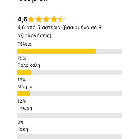
4,6
4,6 από 5 αστέρια (βασισμένο σε 8
αξιολογήσεις)
Τέλεια
Πολύ καλή
Μέτρια
Φτωχή
Κακή