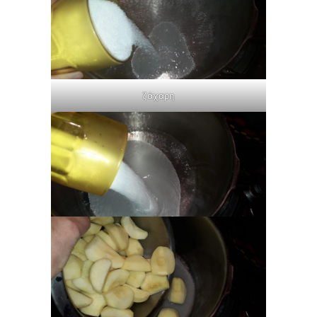
ζάχαρη