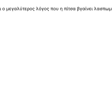
ναι ο μεγαλύτερος λόγος που η πίτσα βγαίνει λασπω