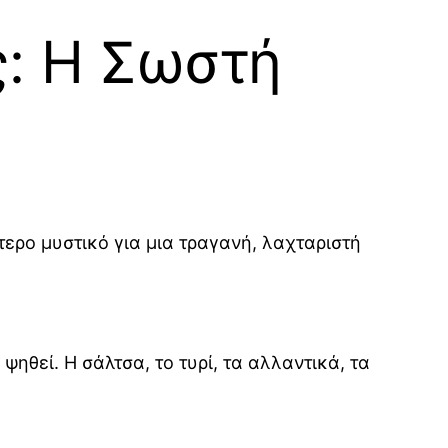
ς: Η Σωστή
τερο μυστικό για μια τραγανή, λαχταριστή
ηθεί. Η σάλτσα, το τυρί, τα αλλαντικά, τα