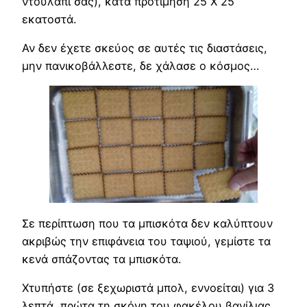
ντουλάπι σας), κατά προτίμηση 25 Χ 25
εκατοστά.
Αν δεν έχετε σκεύος σε αυτές τις διαστάσεις,
μην πανικοβάλλεστε, δε χάλασε ο κόσμος…
Σε περίπτωση που τα μπισκότα δεν καλύπτουν
ακριβώς την επιφάνεια του ταψιού, γεμίστε τα
κενά σπάζοντας τα μπισκότα.
Χτυπήστε (σε ξεχωριστά μπολ, εννοείται) για 3
λεπτά, πρώτα τη σκόνη του φακέλου βανίλιας,