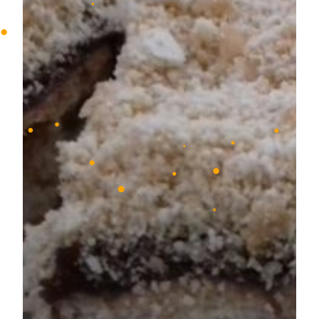
•
•
•
•
•
•
•
•
•
•
•
•
•