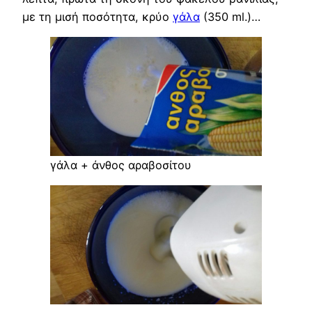
με τη μισή ποσότητα, κρύο
γάλα
(350 ml.)…
γάλα + άνθος αραβοσίτου