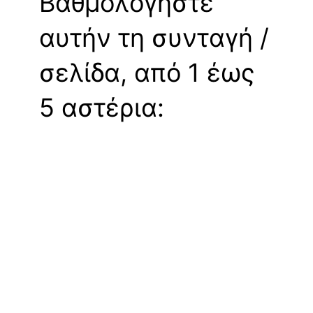
Βαθμολογήστε
αυτήν τη συνταγή /
σελίδα, από 1 έως
5 αστέρια: