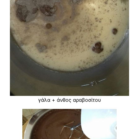
γάλα + άνθος αραβοσίτου