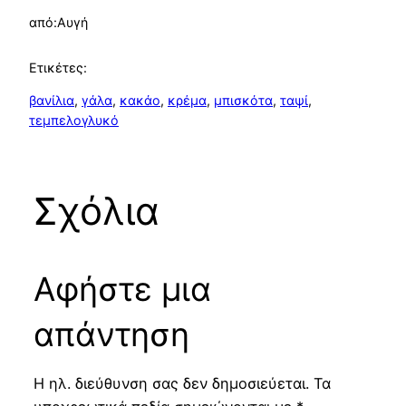
από:
Αυγή
Ετικέτες:
βανίλια
, 
γάλα
, 
κακάο
, 
κρέμα
, 
μπισκότα
, 
ταψί
, 
τεμπελογλυκό
Σχόλια
Αφήστε μια
απάντηση
Η ηλ. διεύθυνση σας δεν δημοσιεύεται.
Τα