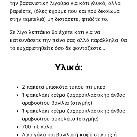
την βασανιστική λιγούρα για κάτι γλυκό, αλλά
βαριέστε, (όλες έχουμε που και πού δικαίωμα
στην τεμπελιά) μη διστάσετε, φτιάξτε το.
Σε λίγα λεπτάκια θα έχετε κάτι για να
κατευνάσετε την πείνα σας αλλά παράλληλα θα
το ευχαριστηθείτε όσο δε φαντάζεστε…
Υλικά:
2 πακέτα μπισκότα τύπου πτι μπερ
1 φακελάκι κρέμα ζαχαροπλαστικής άνθος
αραβοσίτου βανίλια (στιγμής)
1 φακελάκι κρέμα ζαχαροπλαστικής άνθος
αραβοσίτου σοκολάτα (στιγμής)
700 ml. γάλα
Λίγο γάλα και βανίλια ή καφέ στιγμής ή