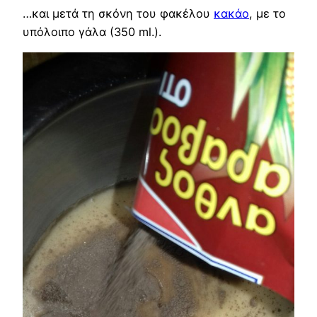
…και μετά τη σκόνη του φακέλου
κακάο
, με το
υπόλοιπο γάλα (350 ml.).