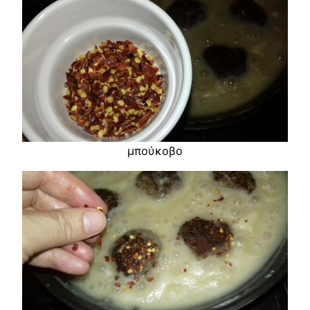
μπούκοβο