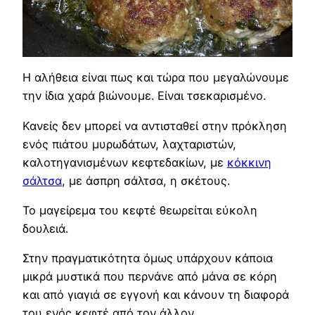
Η αλήθεια είναι πως και τώρα που μεγαλώνουμε
την ίδια χαρά βιώνουμε. Είναι τσεκαρισμένο.
Κανείς δεν μπορεί να αντισταθεί στην πρόκληση
ενός πιάτου μυρωδάτων, λαχταριστών,
καλοτηγανισμένων κεφτεδακίων, με
κόκκινη
σάλτσα
, με άσπρη σάλτσα, η σκέτους.
Το μαγείρεμα του κεφτέ θεωρείται εύκολη
δουλειά.
Στην πραγματικότητα όμως υπάρχουν κάποια
μικρά μυστικά που περνάνε από μάνα σε κόρη
και από γιαγιά σε εγγονή και κάνουν τη διαφορά
του ενός κεφτέ από τον άλλον…