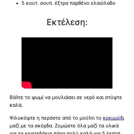
5 κουτ. σουπ. έξτρα παρθένο ελαιόλαδο
Εκτέλεση:
Βάλτε το ψωμί να μουλιάσει σε νερό και στύψτε
καλά.
Ψιλοκόψτε η περάστε από το μούλτι το
κρεμμύδι
μαζί με τα σκόρδα. Ζυμώστε όλα μαζί τα υλικά
για τα κεφτεδάκια πάρα πολύ καλά για 5 λεπτά…