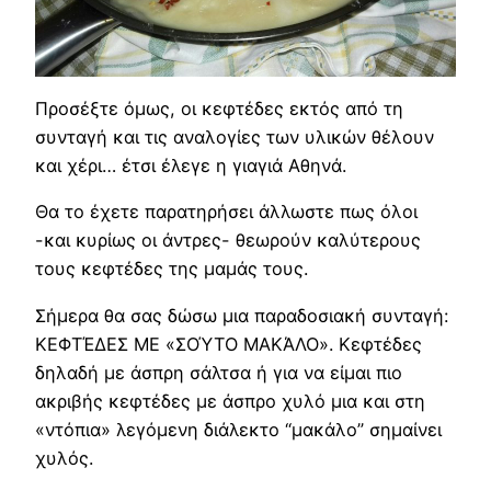
Προσέξτε όμως, οι κεφτέδες εκτός από τη
συνταγή και τις αναλογίες των υλικών θέλουν
και χέρι… έτσι έλεγε η γιαγιά Αθηνά.
Θα το έχετε παρατηρήσει άλλωστε πως όλοι
-και κυρίως οι άντρες- θεωρούν καλύτερους
τους κεφτέδες της μαμάς τους.
Σήμερα θα σας δώσω μια παραδοσιακή συνταγή:
ΚΕΦΤΈΔΕΣ ΜΕ «ΣΟΎΤΟ ΜΑΚΆΛΟ». Κεφτέδες
δηλαδή με άσπρη σάλτσα ή για να είμαι πιο
ακριβής κεφτέδες με άσπρο χυλό μια και στη
«ντόπια» λεγόμενη διάλεκτο “μακάλο” σημαίνει
χυλός.