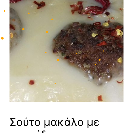
•
•
•
•
•
•
•
•
•
•
•
•
•
•
•
•
•
Σούτο μακάλο με