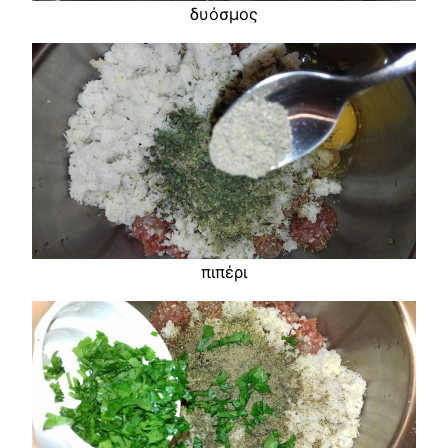
δυόσμος
πιπέρι