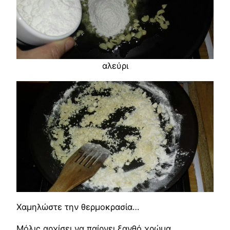
αλεύρι
Χαμηλώστε την θερμοκρασία…
Μόλις αρχίσει να παίρνει ξανθό χρώμα,