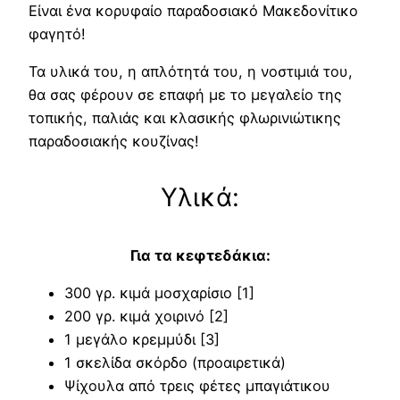
Είναι ένα κορυφαίο παραδοσιακό Μακεδονίτικο
φαγητό!
Τα υλικά του, η απλότητά του, η νοστιμιά του,
θα σας φέρουν σε επαφή με το μεγαλείο της
τοπικής, παλιάς και κλασικής φλωρινιώτικης
παραδοσιακής κουζίνας!
Υλικά:
Για τα κεφτεδάκια:
300 γρ. κιμά μοσχαρίσιο [1]
200 γρ. κιμά χοιρινό [2]
1 μεγάλο κρεμμύδι [3]
1 σκελίδα σκόρδο (προαιρετικά)
Ψίχουλα από τρεις φέτες μπαγιάτικου