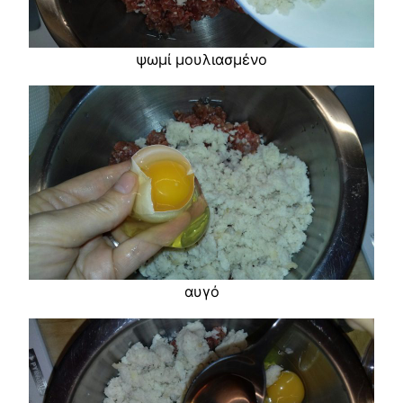
ψωμί μουλιασμένο
αυγό