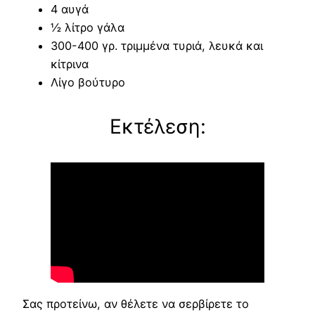
4 αυγά
½ λίτρο γάλα
300-400 γρ. τριμμένα τυριά, λευκά και
κίτρινα
Λίγο βούτυρο
Εκτέλεση:
Σας προτείνω, αν θέλετε να σερβίρετε το