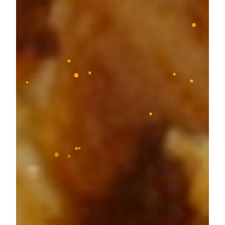
•
•
•
•
•
•
•
•
•
•
•