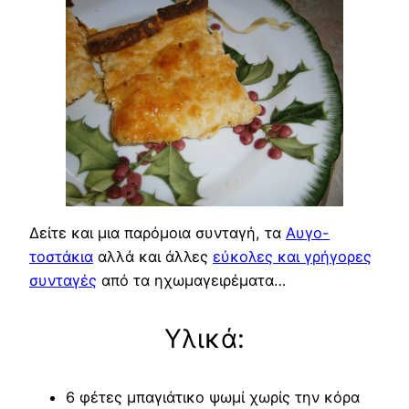
Δείτε και μια παρόμοια συνταγή, τα
Αυγο-
τοστάκια
αλλά και άλλες
εύκολες και γρήγορες
συνταγές
από τα ηχωμαγειρέματα…
Υλικά:
6 φέτες μπαγιάτικο ψωμί χωρίς την κόρα