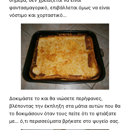
σήμερα, δεν χρειάζεται να είναι
φαντασμαγορικό, επιβάλλεται όμως να είναι
νόστιμο και χορταστικό…
Δοκιμάστε το και θα νιώσετε περήφανες,
βλέποντας την έκπληξη στα μάτια αυτών που θα
το δοκιμάσουν όταν τους πείτε ότι το φτιάξατε
με… ό,τι περισσεύματα βρήκατε στο ψυγείο σας.