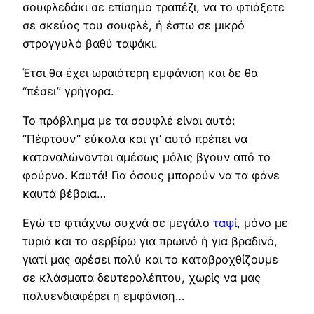
σουφλεδάκι σε επίσημο τραπέζι, να το φτιάξετε
σε σκεύος του σουφλέ, ή έστω σε μικρό
στρογγυλό βαθύ ταψάκι.
Έτσι θα έχει ωραιότερη εμφάνιση και δε θα
“πέσει” γρήγορα.
Το πρόβλημα με τα σουφλέ είναι αυτό:
“Πέφτουν” εύκολα και γι’ αυτό πρέπει να
καταναλώνονται αμέσως μόλις βγουν από το
φούρνο. Καυτά! Για όσους μπορούν να τα φάνε
καυτά βέβαια…
Εγώ το φτιάχνω συχνά σε μεγάλο
ταψί
, μόνο με
τυριά και το σερβίρω για πρωινό ή για βραδινό,
γιατί μας αρέσει πολύ και το καταβροχθίζουμε
σε κλάσματα δευτερολέπτου, χωρίς να μας
πολυενδιαφέρει η εμφάνιση…