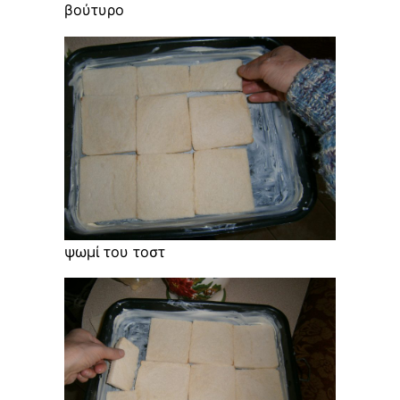
βούτυρο
ψωμί του τοστ