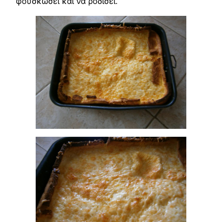
φουσκώσει και να ροδίσει.