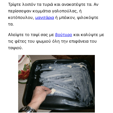
Τρίψτε λοιπόν τα τυριά και ανακατέψτε τα. Αν
περίσσεψαν κομμάτια γαλοπούλας, ή
κοτόπουλου,
μανιτάρια
ή μπέικον, ψιλοκόψτε
τα.
Αλείψτε το ταψί σας με
βούτυρο
και καλύψτε με
τις φέτες του ψωμιού όλη την επιφάνεια του
ταψιού.