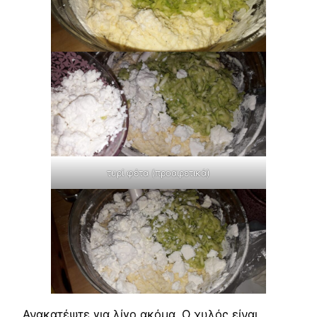
τυρί φέτα (προαιρετικά)
Ανακατέψτε για λίγο ακόμα. Ο χυλός είναι