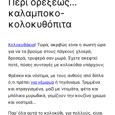
Περί ορέξεως…
καλαμποκο-
κολοκυθόπιτα
Κολοκυθάκια
! Τώρα, ακριβώς είναι η σωστή ώρα
για να τα βρούμε στους πάγκους χλοερά,
δροσερά, τρυφερά σαν μωρά. Έχετε σκεφτεί
ποτέ, πόσες συνταγές με κολοκύθια υπάρχουν;
Φρέσκα και νόστιμα, με τους ανθούς από δίπλα
ό,τι πρέπει
για γέμισμα
ή τηγάνισμα. Τριμμένα
και στραγγισμένα, μαζί με ντομάτα, φέτα και
μπόλικα μυρωδικά, γεμίζουν την κουζίνα χρώμα
και νοστιμιά…
Παρ’ όλα αυτά το κολοκύθι, για πολλούς, είναι