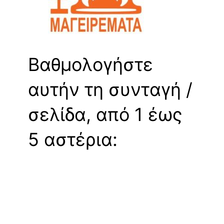
Βαθμολογήστε
αυτήν τη συνταγή /
σελίδα, από 1 έως
5 αστέρια: