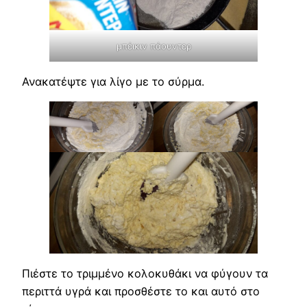
μπέικιν πάουντερ
Ανακατέψτε για λίγο με το σύρμα.
Πιέστε το τριμμένο κολοκυθάκι να φύγουν τα
περιττά υγρά και προσθέστε το και αυτό στο