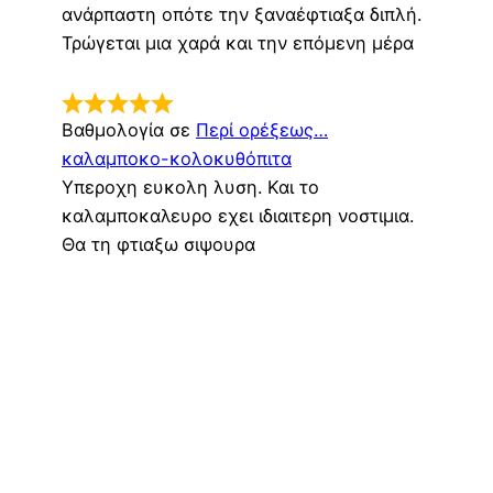
ανάρπαστη οπότε την ξαναέφτιαξα διπλή.
Τρώγεται μια χαρά και την επόμενη μέρα
Βαθμολογία σε
Περί ορέξεως…
καλαμποκο-κολοκυθόπιτα
Υπεροχη ευκολη λυση. Και το
καλαμποκαλευρο εχει ιδιαιτερη νοστιμια.
Θα τη φτιαξω σιψουρα