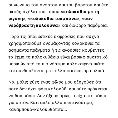
συνώνυμο του άνοστου και του βαρετού και έτσι
ακούς σχόλια του τύπου «
κολοκύθια με τη
ρίγανη
», «
κολοκύθια τούμπανα
», «
σαν
νερόβραστη κολοκύθα
» και διάφορα παρόμοια.
Παρά τις απαξιωτικές εκφράσεις που συχνά
χρησιμοποιούμε ονομάζοντας κολοκύθια τα
ασήμαντα πράγματα ή τις ανούσιες κουβέντες,
τα έρμα τα κολοκυθάκια είναι βασικό συστατικό
μερικών από τα πιο νόστιμα καλοκαιρινά πιάτα
και συνδυάζονται με πολλά και διάφορα υλικά.
Να, μόλις χθες ένας φίλος μου εξηγούσε ότι
ποτέ δεν έχει φάει κολοκύθι και ούτε πρόκειται
να δοκιμάσει. Δεν ήξερε όμως τι είχα ετοιμάσει
για αυτόν. Κάτι απλό αλλά πεντανόστιμο,
καλαμποκο-κολοκυθόπιτα…