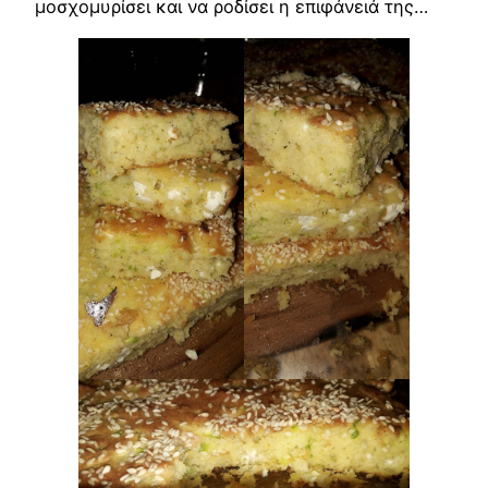
μοσχομυρίσει και να ροδίσει η επιφάνειά της…