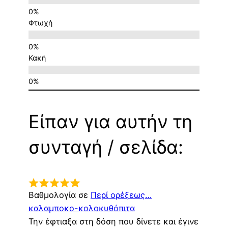
Φτωχή
Κακή
Είπαν για αυτήν τη
συνταγή / σελίδα:
Βαθμολογία σε
Περί ορέξεως…
καλαμποκο-κολοκυθόπιτα
Την έφτιαξα στη δόση που δίνετε και έγινε