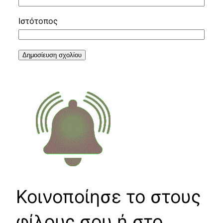
Ιστότοπος
Κοινοποίησε το στους
φίλους σου ή στο