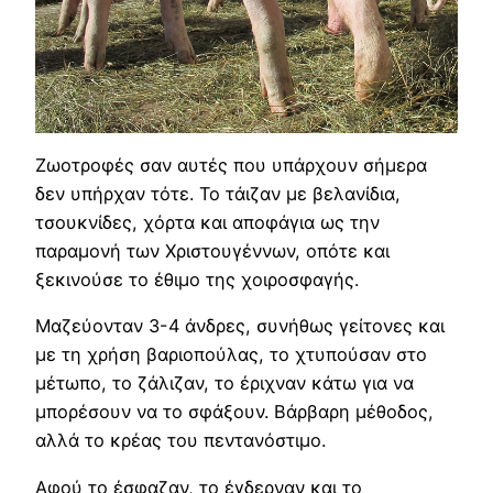
Ζωοτροφές σαν αυτές που υπάρχουν σήμερα
δεν υπήρχαν τότε. Το τάιζαν με βελανίδια,
τσουκνίδες, χόρτα και αποφάγια ως την
παραμονή των Χριστουγέννων, οπότε και
ξεκινούσε το έθιμο της χοιροσφαγής.
Μαζεύονταν 3-4 άνδρες, συνήθως γείτονες και
με τη χρήση βαριοπούλας, το χτυπούσαν στο
μέτωπο, το ζάλιζαν, το έριχναν κάτω για να
μπορέσουν να το σφάξουν. Βάρβαρη μέθοδος,
αλλά το κρέας του πεντανόστιμο.
Αφού το έσφαζαν, το έγδερναν και το