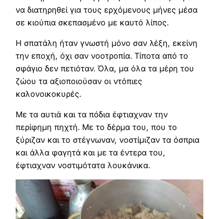
να διατηρηθεί για τους ερχόμενους μήνες μέσα
σε κιούπια σκεπασμένο με καυτό λίπος.
Η σπατάλη ήταν γνωστή μόνο σαν λέξη, εκείνη
την εποχή, όχι σαν νοοτροπία. Τίποτα από το
σφάγιο δεν πετιόταν. Όλα, μα όλα τα μέρη του
ζώου τα αξιοποιούσαν οι ντόπιες
καλονοικοκυρές.
Με τα αυτιά και τα πόδια έφτιαχναν την
περίφημη πηχτή. Με το δέρμα του, που το
ξύριζαν και το στέγνωναν, νοστίμιζαν τα όσπρια
και άλλα φαγητά και με τα έντερα του,
έφτιαχναν νοστιμότατα λουκάνικα.