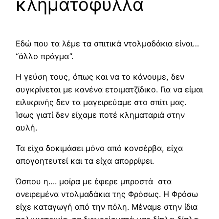
κληματόφυλλα
Εδώ που τα λέμε τα σπιτικά ντολμαδάκια είναι…
“άλλο πράγμα”.
Η γεύση τους, όπως και να το κάνουμε, δεν
συγκρίνεται με κανένα ετοιματζίδικο. Για να είμαι
ειλικρινής δεν τα μαγειρεύαμε στο σπίτι μας.
Ίσως γιατί δεν είχαμε ποτέ κληματαριά στην
αυλή.
Τα είχα δοκιμάσει μόνο από κονσέρβα, είχα
απογοητευτεί και τα είχα απορρίψει.
Ώσπου η…. μοίρα με έφερε μπροστά στα
ονειρεμένα ντολμαδάκια της Φρόσως. Η Φρόσω
είχε καταγωγή από την πόλη. Μέναμε στην ίδια