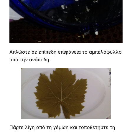
Απλώστε σε επίπεδη επιφάνεια το αμπελόφυλλο
από την ανάποδη.
Πάρτε λίγη από τη γέμιση και τοποθετήστε τη