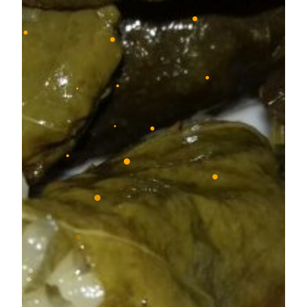
•
•
•
•
•
•
•
•
•
•
•
•
•