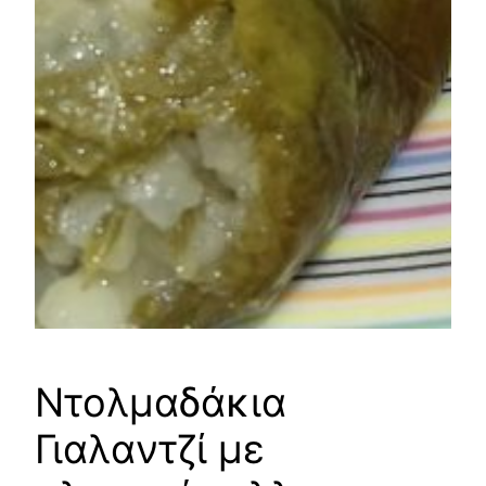
Ντολμαδάκια
Γιαλαντζί με