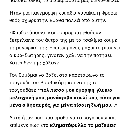
πολυκατοικία, τα διαμερίσματά μας δίπλα-δίπλα.
Ήταν μια πανέμορφη και άξια γυναίκα η Φρόσω,
θεός σχωρέστην. Έμαθα πολλά από αυτήν.
«Φαρδυκάπουλη και μαρμαροστηθούσα»
ξετρέλαινε τον άντρα της με τα τσαλίμια και με
τη μαγειρική της. Ερωτευμένος μέχρι τα μπούνια
ο κυρ-Σωτήρης, γινόταν χαλί να την πατήσει.
Χατίρι δεν της χάλαγε.
Τον θυμάμαι να βάζει στο κασετόφωνο το
τραγούδι του Βαμβακάρη και να της το
τραγουδάει: «
πολίτισσα μου έμορφη, γλυκιά
μελαχρινή μου, μονάκριβo πουλί μου, είσαι για
μένα ο θησαυρός, για μένα είσαι η ζωή μου…
»
Αυτή ήταν που μου έμαθε να τα μαγειρεύω και
επέμενε πως «
τα κληματόφυλλα τα μαζεύεις