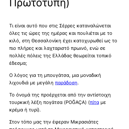
Πρωτότυπη)
Τι είναι αυτό που στις Σέρρες καταναλώνεται
όλες τις ώρες της ημέρας και πουλιέται με το
κιλό, στη Θεσσαλονίκη έχει κατοχυρωθεί ως το
πιο πλήρες και λαχταριστό πρωινό, ενώ σε
πολλές πόλεις της Ελλάδας θεωρείται τοπικό
έδεσμα;
Ο λόγος για τη μπουγάτσα, μια μοναδική
λιχουδιά με μεγάλη
παράδοση
.
Το όνομά της προέρχεται από την αντίστοιχη
τουρκική λέξη πογάτσα (POĞAÇA) (
πίτα
με
κρέμα ή τυρί).
Στον τόπο μας την έφεραν Μικρασιάτες