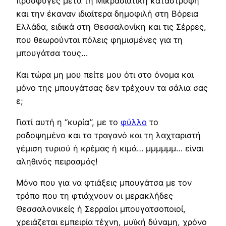
πρόσφυγες μετά τη Μικρασιατική καταστροφή
και την έκαναν ιδιαίτερα δημοφιλή στη Βόρεια
Ελλάδα, ειδικά στη Θεσσαλονίκη και τις Σέρρες,
που θεωρούνται πόλεις φημισμένες για τη
μπουγάτσα τους…
Και τώρα μη μου πείτε μου ότι στο όνομα και
μόνο της μπουγάτσας δεν τρέχουν τα σάλια σας
ε;
Γιατί αυτή η “κυρία”, με το
φύλλο
το
ροδοψημένο και το τραγανό και τη λαχταριστή
γέμιση τυριού ή κρέμας ή κιμά… μμμμμμ… είναι
αληθινός πειρασμός!
Μόνο που για να φτιάξεις μπουγάτσα με τον
τρόπο που τη φτιάχνουν οι μερακλήδες
Θεσσαλονικείς ή Σερραίοι μπουγατσοποιοί,
χρειάζεται εμπειρία τέχνη, μυϊκή δύναμη, χρόνο