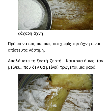
ζάχαρη άχνη
Πρέπει να σας πω πως και χωρίς την άχνη είναι
απίστευτα νόστιμη.
Απολάυστε τη ζεστή-ζεστή… Και κρύα όμως, (αν
μείνει… που δεν θα μείνει) τρώγεται μια χαρά!