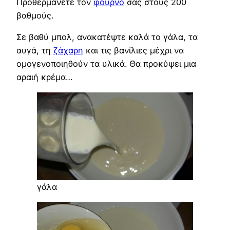
Προθερμάνετε τον
φούρνο
σας στους 200
βαθμούς.
Σε βαθύ μπολ, ανακατέψτε καλά το γάλα, τα
αυγά, τη
ζάχαρη
και τις βανίλιες μέχρι να
ομογενοποιηθούν τα υλικά. Θα προκύψει μια
αραιή κρέμα…
γάλα