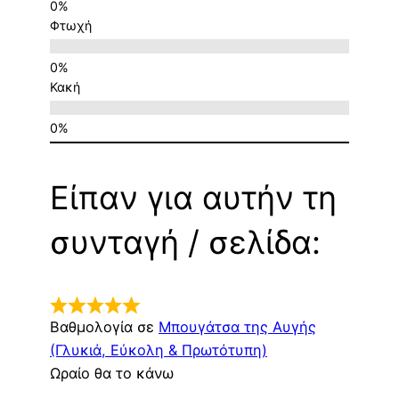
Φτωχή
Κακή
Είπαν για αυτήν τη
συνταγή / σελίδα:
Βαθμολογία σε
Μπουγάτσα της Αυγής
(Γλυκιά, Εύκολη & Πρωτότυπη)
Ωραίο θα το κάνω