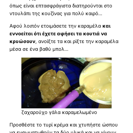
όπως είναι επτασφράγιστα διατηρούνται στο
ντουλάπι της κουζίνας για πολύ καιρό…
Αφού λοιπόν ετοιμάσετε την καραμέλα
και
εννοείται ότι έχετε αφήσει τα κουτιά να
κρυώσουν
, ανοίξτε τα και ρίξτε την καραμέλα
μέσα σε ένα βαθύ μπολ…
ζαχαρούχο γάλα καραμελωμένο
Προσθέστε το τυρί κρέμα και χτυπήστε ώσπου
να ενσωματωθούν τα δύο υλικά και να γίνουν