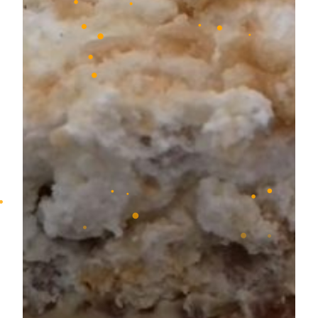
•
•
•
•
•
•
•
•
•
•
•
•
•
•