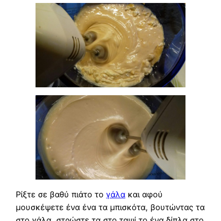
Ρίξτε σε βαθύ πιάτο το
γάλα
και αφού
μουσκέψετε ένα ένα τα μπισκότα, βουτώντας τα
στο γάλα, στρώστε τα στο ταψί το ένα δίπλα στο