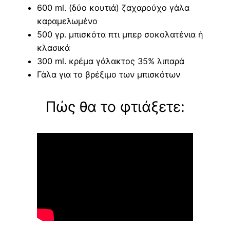
600 ml. (δύο κουτιά) ζαχαρούχο γάλα
καραμελωμένο
500 γρ. μπισκότα πτι μπερ σοκολατένια ή
κλασικά
300 ml. κρέμα γάλακτος 35% λιπαρά
Γάλα για το βρέξιμο των μπισκότων
Πώς θα το φτιάξετε: