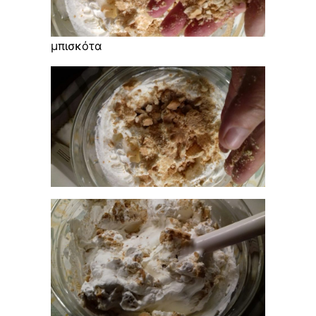
μπισκότα