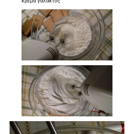
κρέμα γάλακτος