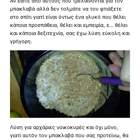
Αν είστε από αυτούς που τρελαίνονται για τον
μπακλαβά αλλά δεν τολμάτε να τον φτιάξετε
στο σπίτι γιατί είναι όντως ένα γλυκό που θέλει
κάποια προσπάθεια, θέλει και εμπειρία, ε… θέλει
και κάποια δεξιτεχνία, σας έχω λύση εύκολη και
γρήγορη.
Λύση για αρχάριες νοικοκυρές και όχι μόνο,
γιατί αυτόν τον μπακλαβά που σας προτείνω, θα