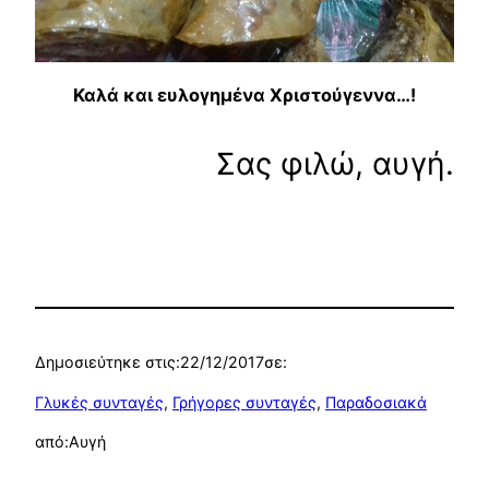
Καλά και ευλογημένα Χριστούγεννα…!
Σας φιλώ, αυγή.
Δημοσιεύτηκε στις:
22/12/2017
σε:
Γλυκές συνταγές
, 
Γρήγορες συνταγές
, 
Παραδοσιακά
από:
Αυγή