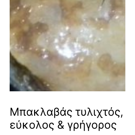
Μπακλαβάς τυλιχτός,
εύκολος & γρήγορος