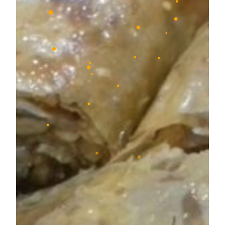
•
•
•
•
•
•
•
•
•
•
•
•
•
•
•
•