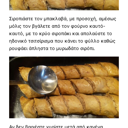
Σιροπιάστε τον μπακλαβά, με προσοχή, αμέσως
μόλις τον βγάλετε από τον φούρνο καυτό-
καυτό, με το κρύο σιροπάκι και απολαύστε το
ηδονικό τσιτσίρισμα που κάνει το φύλλο καθώς
ρουφάει άπληστα το μυρωδάτο σιρόπι.
Αν δεν βαριέστε γυρίστε μετά από κανένα