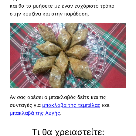
και θα τα μυήσετε με έναν ευχάριστο τρόπο
στην κουζίνα και στην παράδοση.
Αν σας αρέσει ο μπακλαβάς δείτε και τις
συνταγές για
μπακλαβά της τεμπέλας
και
μπακλαβά της Αυγής
.
Τι θα χρειαστείτε: