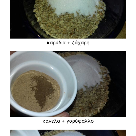
καρύδια + ζάχαρη
κανελα + γαρύφαλλο