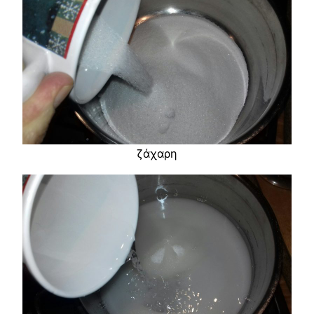
ζάχαρη