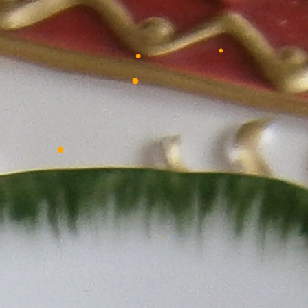
•
•
•
•
•
•
•