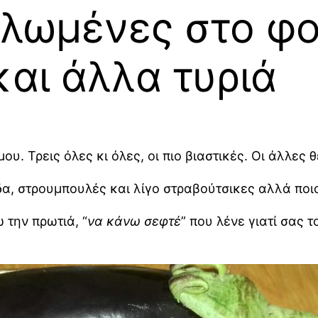
ελωμένες στο φ
και άλλα τυριά
ου. Τρεις όλες κι όλες, οι πιο βιαστικές. Οι άλλες
α, στρουμπουλές και λίγο στραβούτσικες αλλά ποιο
την πρωτιά, “
να κάνω σεφτέ
” που λένε γιατί σας 