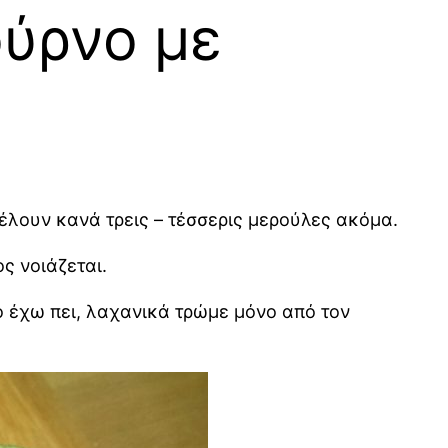
ούρνο με
 θέλουν κανά τρεις – τέσσερις μερούλες ακόμα.
ς νοιάζεται.
το έχω πει, λαχανικά τρώμε μόνο από τον