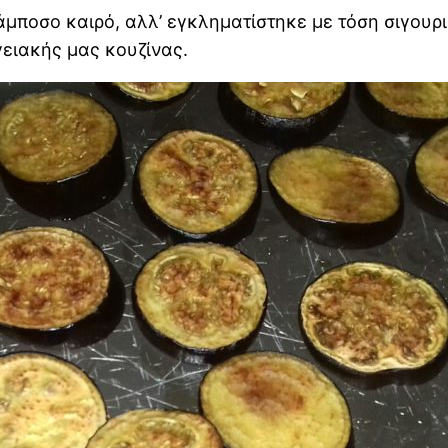
κάμποσο καιρό, αλλ’ εγκληματίστηκε με τόση σιγουρ
γειακής μας κουζίνας.