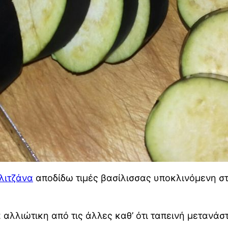
λιτζάνα
αποδίδω τιμές βασίλισσας υποκλινόμενη στο
 αλλιώτικη από τις άλλες καθ’ ότι ταπεινή μετανάστ