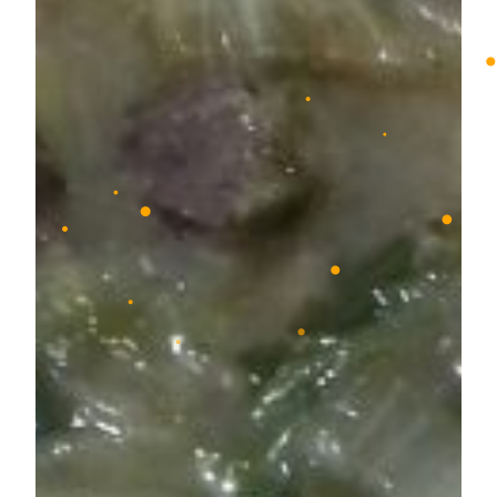
•
•
•
•
•
•
•
•
•
•
•
•