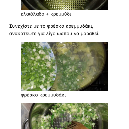
ελαιόλαδο + κρεμμύδι
Συνεχίστε με το φρέσκο κρεμμυδάκι,
ανακατέψτε για λίγο ώσπου να μαραθεί.
φρέσκο κρεμμυδάκι