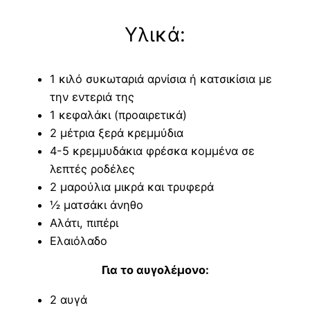
Υλικά:
1 κιλό συκωταριά αρνίσια ή κατσικίσια με
την εντεριά της
1 κεφαλάκι (προαιρετικά)
2 μέτρια ξερά κρεμμύδια
4-5 κρεμμυδάκια φρέσκα κομμένα σε
λεπτές ροδέλες
2 μαρούλια μικρά και τρυφερά
½ ματσάκι άνηθο
Αλάτι, πιπέρι
Ελαιόλαδο
Για το αυγολέμονο:
2 αυγά