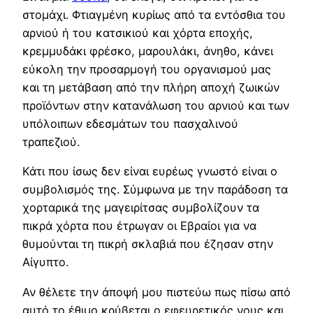
στομάχι. Φτιαγμένη κυρίως από τα εντόσθια του
αρνιού ή του κατσικιού και χόρτα εποχής,
κρεμμυδάκι φρέσκο, μαρουλάκι, άνηθο, κάνει
εύκολη την προσαρμογή του οργανισμού μας
και τη μετάβαση από την πλήρη αποχή ζωικών
προϊόντων στην κατανάλωση του αρνιού και των
υπόλοιπων εδεσμάτων του πασχαλινού
τραπεζιού.
Κάτι που ίσως δεν είναι ευρέως γνωστό είναι ο
συμβολισμός της. Σύμφωνα με την παράδοση τα
χορταρικά της μαγειρίτσας συμβολίζουν τα
πικρά χόρτα που έτρωγαν οι Εβραίοι για να
θυμούνται τη πικρή σκλαβιά που έζησαν στην
Αίγυπτο.
Αν θέλετε την άποψή μου πιστεύω πως πίσω από
αυτό το έθιμο κρύβεται ο εφευρετικός νους και