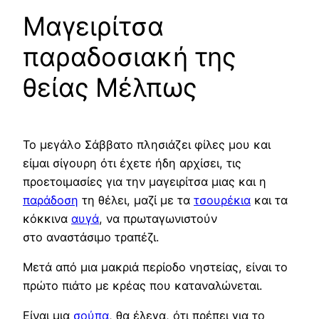
Μαγειρίτσα
παραδοσιακή της
θείας Μέλπως
Το μεγάλο Σάββατο πλησιάζει φίλες μου και
είμαι σίγουρη ότι έχετε ήδη αρχίσει, τις
προετοιμασίες για την μαγειρίτσα μιας και η
παράδοση
τη θέλει, μαζί με τα
τσουρέκια
και τα
κόκκινα
αυγά
, να πρωταγωνιστούν
στο αναστάσιμο τραπέζι.
Μετά από μια μακριά περίοδο νηστείας, είναι το
πρώτο πιάτο με κρέας που καταναλώνεται.
Είναι μια
σούπα
, θα έλεγα, ότι πρέπει για το