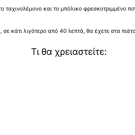
το ταχινολέμονο και το μπόλικο φρεσκοτριμμένο πιπ
σε κάτι λιγότερο από 40 λεπτά, θα έχετε στα πιάτα
Τι θα χρειαστείτε: