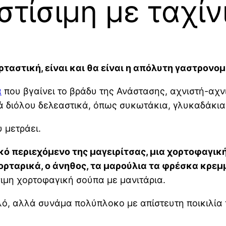
τίσιμη με ταχίν
ορταστική, είναι και θα είναι η απόλυτη γαστρονο
α
που βγαίνει το βράδυ της Ανάστασης, αχνιστή-αχνι
κά διόλου δελεαστικά, όπως συκωτάκια, γλυκαδάκια,
 μετράει.
ό περιεχόμενο της μαγειρίτσας, μια χορτοφαγική ε
χορταρικά, ο άνηθος, τα μαρούλια τα φρέσκα κρεμ
σιμη χορτοφαγική σούπα με μανιτάρια.
πλό, αλλά συνάμα πολύπλοκο με απίστευτη ποικιλία 