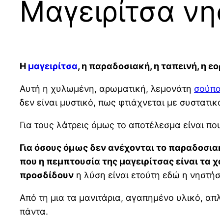
Μαγειρίτσα νησ
Η
μαγειρίτσα
, η παραδοσιακή, η ταπεινή, η ε
Αυτή η χυλωμένη, αρωματική, λεμονάτη
σούπ
δεν είναι μυστικό, πως φτιάχνεται με συστατι
Για τους λάτρεις όμως το αποτέλεσμα είναι που
Για όσους όμως δεν ανέχονται το παραδοσιακ
που η πεμπτουσία της μαγειρίτσας είναι τα 
προσδίδουν
η λύση είναι ετούτη εδώ η νηστή
Από τη μια τα μανιτάρια, αγαπημένο υλικό, α
πάντα.