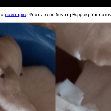
τα
μανιτάρια
. Ψήστε τα σε δυνατή θερμοκρασία στο