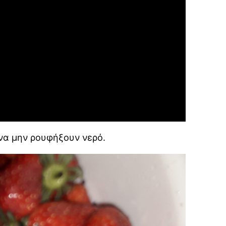
 να μην ρουφήξουν νερό.