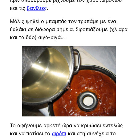
πριν αποσύρουμε ρίχνουμε τον χυμό λεμονιού
και τις
βανίλιες
.
Μόλις ψηθεί ο μπαμπάς τον τρυπάμε με ένα
ξυλάκι σε διάφορα σημεία. Σιροπιάζουμε (χλιαρά
και τα δύο) σιγά-σιγά…
Το αφήνουμε αρκετή ώρα να κρυώσει εντελώς
και να ποτίσει το
σιρόπι
και στη συνέχεια το