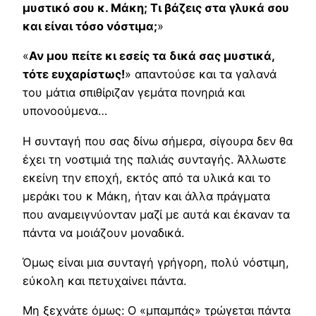
μυστικό σου κ. Μάκη; Τι βάζεις στα γλυκά σου
και είναι τόσο νόστιμα;
»
«
Αν μου πείτε κι εσείς τα δικά σας μυστικά,
τότε ευχαρίστως!
» απαντούσε και τα γαλανά
του μάτια σπιθίριζαν γεμάτα πονηριά και
υπονοούμενα…
Η συνταγή που σας δίνω σήμερα, σίγουρα δεν θα
έχει τη νοστιμιά της παλιάς συνταγής. Άλλωστε
εκείνη την εποχή, εκτός από τα υλικά και το
μεράκι του κ Μάκη, ήταν και άλλα πράγματα
που αναμειγνύονταν μαζί με αυτά και έκαναν τα
πάντα να μοιάζουν μοναδικά.
Όμως είναι μια συνταγή γρήγορη, πολύ νόστιμη,
εύκολη και πετυχαίνει πάντα.
Μη ξεχνάτε όμως: Ο «μπαμπάς» τρώγεται πάντα