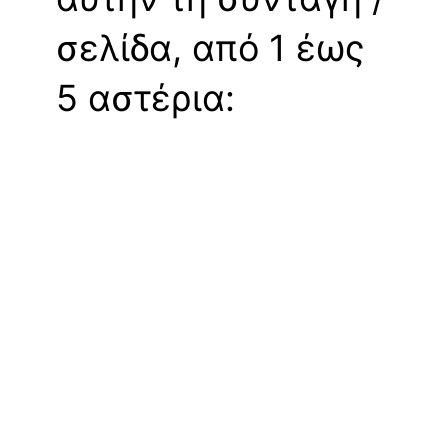
σελίδα, από 1 έως
5 αστέρια: