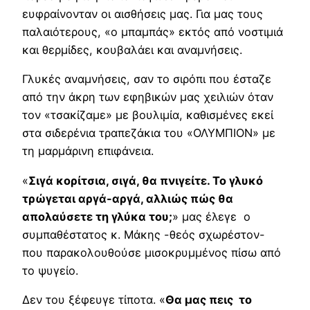
ευφραίνονταν οι αισθήσεις μας. Για μας τους
παλαιότερους, «ο μπαμπάς» εκτός από νοστιμιά
και θερμίδες, κουβαλάει και αναμνήσεις.
Γλυκές αναμνήσεις, σαν το σιρόπι που έσταζε
από την άκρη των εφηβικών μας χειλιών όταν
τον «τσακίζαμε» με βουλιμία, καθισμένες εκεί
στα σιδερένια τραπεζάκια του «ΟΛΥΜΠΙΟΝ» με
τη μαρμάρινη επιφάνεια.
«
Σιγά κορίτσια, σιγά, θα πνιγείτε. Το γλυκό
τρώγεται αργά-αργά, αλλιώς πώς θα
απολαύσετε τη γλύκα του;
» μας έλεγε ο
συμπαθέστατος κ. Μάκης -θεός σχωρέστον-
που παρακολουθούσε μισοκρυμμένος πίσω από
το ψυγείο.
Δεν του ξέφευγε τίποτα. «
Θα μας πεις το