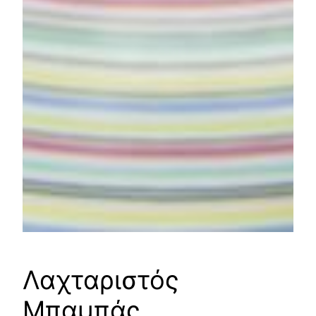
Λαχταριστός
Μπαμπάς