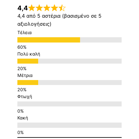
4,4
4,4 από 5 αστέρια (βασισμένο σε 5
αξιολογήσεις)
Τέλεια
Πολύ καλή
Μέτρια
Φτωχή
Κακή