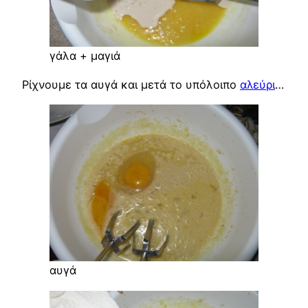
γάλα + μαγιά
Ρίχνουμε τα αυγά και μετά το υπόλοιπο
αλεύρι
…
αυγά