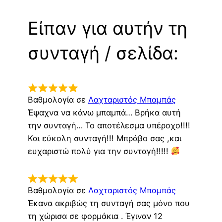
Είπαν για αυτήν τη
συνταγή / σελίδα:
Βαθμολογία σε
Λαχταριστός Μπαμπάς
Έψαχνα να κάνω μπαμπά… Βρήκα αυτή
την συνταγή… Το αποτέλεσμα υπέροχο!!!!
Και εύκολη συνταγή!!! Μπράβο σας ,και
ευχαριστώ πολύ για την συνταγή!!!!!
Βαθμολογία σε
Λαχταριστός Μπαμπάς
Έκανα ακριβώς τη συνταγή σας μόνο που
τη χώρισα σε φορμάκια . Έγιναν 12