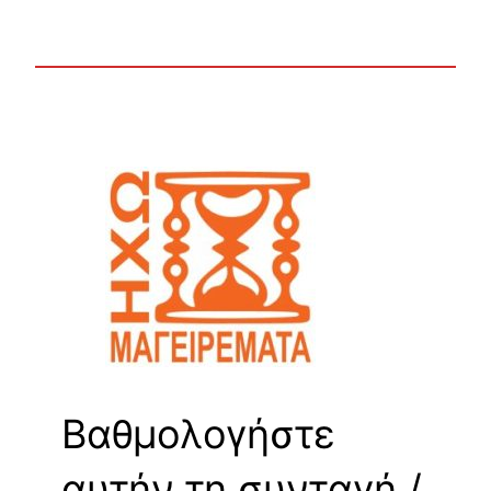
Βαθμολογήστε
αυτήν τη συνταγή /