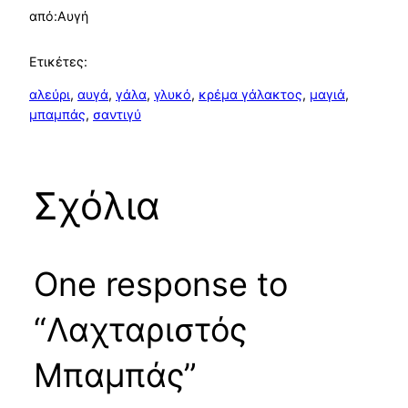
από:
Αυγή
Ετικέτες:
αλεύρι
, 
αυγά
, 
γάλα
, 
γλυκό
, 
κρέμα γάλακτος
, 
μαγιά
, 
μπαμπάς
, 
σαντιγύ
Σχόλια
One response to
“Λαχταριστός
Μπαμπάς”