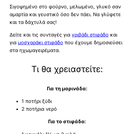
Σιγοψημένο στο φούρνο, μελωμένο, γλυκό σαν
αμαρτία και γευστικό όσο δεν πάει. Να γλύφετε
και τα δάχτυλά σας!
Δείτε και τις συνταγές για
γριβάδι στιφάδο
και
για
μοσχαράκι στιφάδο
που έχουμε δημοσιεύσει
στα ηχωμαγειρέματα.
Τι θα χρειαστείτε:
Για τη μαρινάδα:
1 ποτήρι ξύδι
2 ποτήρια νερό
Για το στιφάδο: