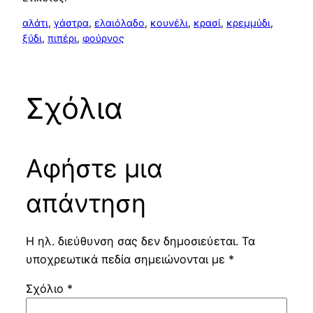
αλάτι
, 
γάστρα
, 
ελαιόλαδο
, 
κουνέλι
, 
κρασί
, 
κρεμμύδι
, 
ξύδι
, 
πιπέρι
, 
φούρνος
Σχόλια
Αφήστε μια
απάντηση
Η ηλ. διεύθυνση σας δεν δημοσιεύεται.
Τα
υποχρεωτικά πεδία σημειώνονται με
*
Σχόλιο
*