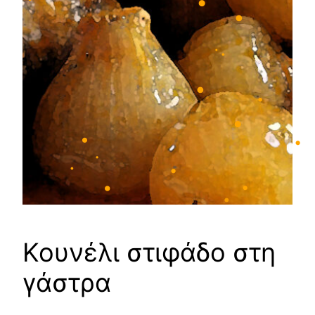
•
•
•
•
•
•
•
•
•
•
•
•
•
Κουνέλι στιφάδο στη
•
γάστρα