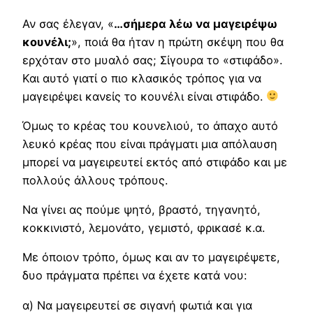
Αν σας έλεγαν, «
…σήμερα λέω να μαγειρέψω
κουνέλι;
», ποιά θα ήταν η πρώτη σκέψη που θα
ερχόταν στο μυαλό σας; Σίγουρα το «στιφάδο».
Και αυτό γιατί ο πιο κλασικός τρόπος για να
μαγειρέψει κανείς το κουνέλι είναι στιφάδο.
Όμως το κρέας του κουνελιού, το άπαχο αυτό
λευκό κρέας που είναι πράγματι μια απόλαυση
μπορεί να μαγειρευτεί εκτός από στιφάδο και με
πολλούς άλλους τρόπους.
Να γίνει ας πούμε ψητό, βραστό, τηγανητό,
κοκκινιστό, λεμονάτο, γεμιστό, φρικασέ κ.α.
Με όποιον τρόπο, όμως και αν το μαγειρέψετε,
δυο πράγματα πρέπει να έχετε κατά νου:
α) Να μαγειρευτεί σε σιγανή φωτιά και για