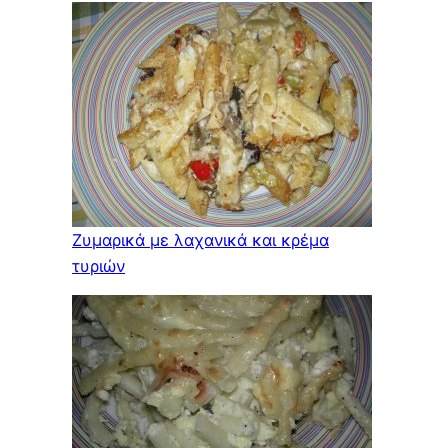
Ζυμαρικά με λαχανικά και κρέμα
τυριών