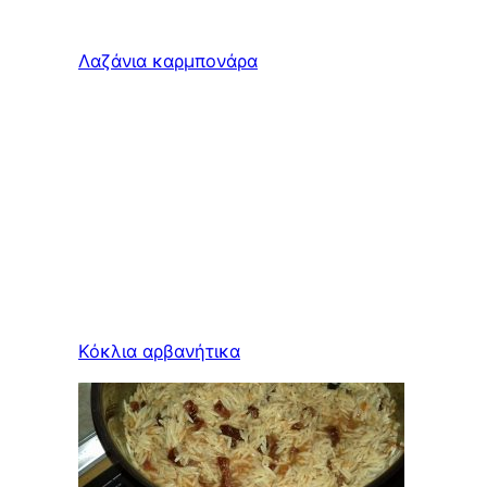
Λαζάνια καρμπονάρα
Κόκλια αρβανήτικα