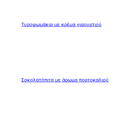
Τυροψωμάκια με κρέμα γιαουρτιού
Σοκολατόπιτα με άρωμα πορτοκαλιού