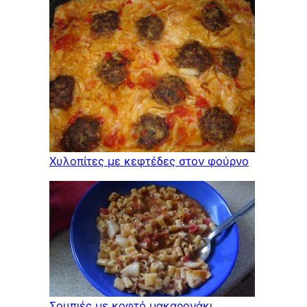
Χυλοπίτες με κεφτέδες στον φούρνο
Σουπιές με κοφτό μακαρονάκι