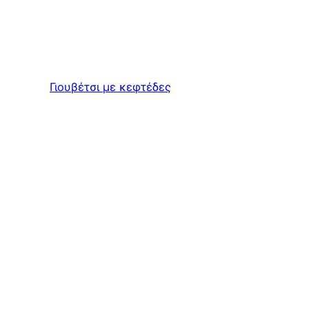
Γιουβέτσι με κεφτέδες