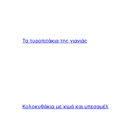
Τα τυροπιτάκια της γιαγιάς
Κολοκυθάκια με κιμά και μπεσαμέλ