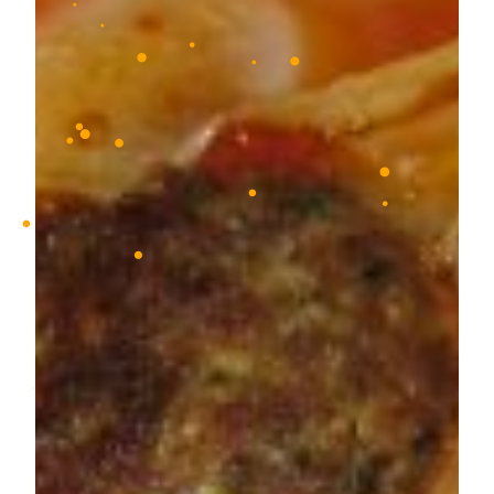
•
•
•
•
•
•
•
•
•
•
•
•
•
•
•
•
•