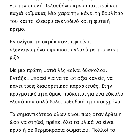
για την απαλή βελουδένια κρέμα πατισερί και
παχιά καϊμάκια; Μια χαρά την κάνει τη δουλίτσα
του και το ελαφρύ αγελαδινό και η φυτική
κρέμα.
Εν ολίγοις το εκμέκ κανταΐφι είναι
εξελληνισμένο σιροπιαστό γλυκό με τούρκικη
ρίζα.
Με μια πρώτη ματιά λές «είναι δύσκολο».
Εντάξει, μπορεί για να το φτιάξει κανείς, να
κάνει τρεις διαφορετικές παρασκευές. Στην
πραγματικότητα όμως πρόκειται για ένα εύκολο
γλυκό που απλά θέλει μεθοδικότητα και χρόνο.
Το σημαντικότερο όλων είναι, πως όταν έρθει η
ώρα να στηθεί, πρέπει όλα τα υλικά να είναι
κρύα ή σε θερμοκρασία δωματίου. Πολλοί το