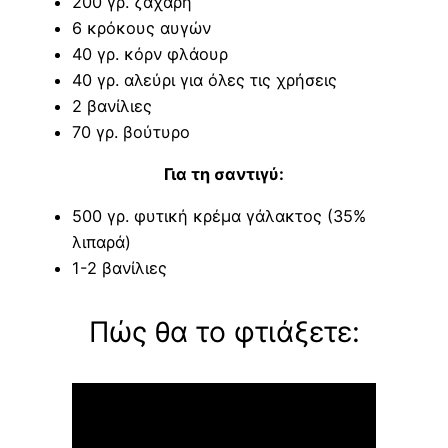
200 γρ. ζάχαρη
6 κρόκους αυγών
40 γρ. κόρν φλάουρ
40 γρ. αλεύρι για όλες τις χρήσεις
2 βανίλιες
70 γρ. βούτυρο
Για τη σαντιγύ:
500 γρ. φυτική κρέμα γάλακτος (35%
λιπαρά)
1-2 βανίλιες
Πώς θα το φτιάξετε: