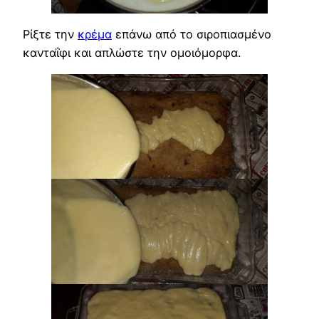
Ρίξτε την
κρέμα
επάνω από το σιροπιασμένο
κανταΐφι και απλώστε την ομοιόμορφα.