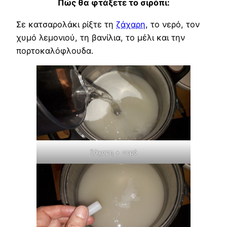
Πώς θα φτάξετε το σιρόπι:
Σε κατσαρολάκι ρίξτε τη
ζάχαρη
, το νερό, τον
χυμό λεμονιού, τη βανίλια, το μέλι και την
πορτοκαλόφλουδα.
ζάχαρη + νερό