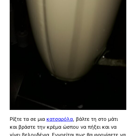
Ρίξτε τα σε μια
κατσαρόλα
, βάλτε τη στο μάτι
και βράστε την κρέμα ώσπου να πήξει και να
γίνει βελουδένια. Εννοείται πως θα φρονίσετε να