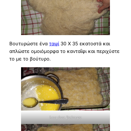
Βουτυρώστε ένα
ταψί
30 Χ 35 εκατοστά και
απλώστε ομοιόμορφα το κανταΐφι και περιχύστε
το με το βούτυρο.
λιωμένο βούτυρο