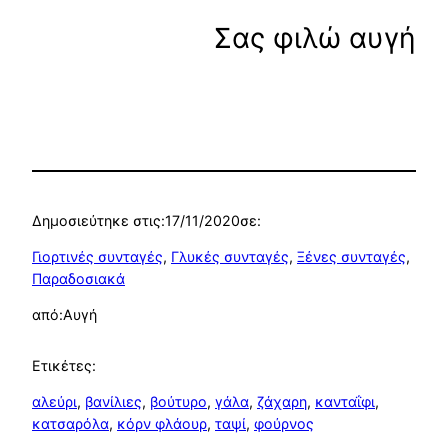
Σας φιλώ αυγή
Δημοσιεύτηκε στις:
17/11/2020
σε:
Γιορτινές συνταγές
, 
Γλυκές συνταγές
, 
Ξένες συνταγές
, 
Παραδοσιακά
από:
Αυγή
Ετικέτες:
αλεύρι
, 
βανίλιες
, 
βούτυρο
, 
γάλα
, 
ζάχαρη
, 
κανταΐφι
, 
κατσαρόλα
, 
κόρν φλάουρ
, 
ταψί
, 
φούρνος