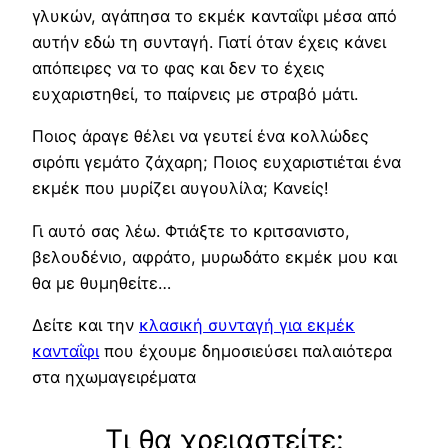
γλυκών, αγάπησα το εκμέκ κανταΐφι μέσα από
αυτήν εδώ τη συνταγή. Γιατί όταν έχεις κάνει
απόπειρες να το φας και δεν το έχεις
ευχαριστηθεί, το παίρνεις με στραβό μάτι.
Ποιος άραγε θέλει να γευτεί ένα κολλώδες
σιρόπι γεμάτο ζάχαρη; Ποιος ευχαριστιέται ένα
εκμέκ που μυρίζει αυγουλίλα; Κανείς!
Γι αυτό σας λέω. Φτιάξτε το κριτσανιστο,
βελουδένιο, αφράτο, μυρωδάτο εκμέκ μου και
θα με θυμηθείτε…
Δείτε και την
κλασική συνταγή για εκμέκ
κανταΐφι
που έχουμε δημοσιεύσει παλαιότερα
στα ηχωμαγειρέματα
Τι θα χρειαστείτε: