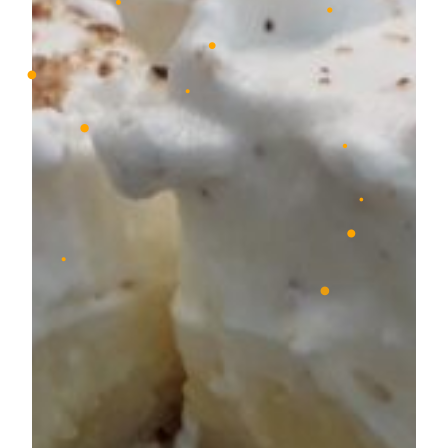
•
•
•
•
•
•
•
•
•
•