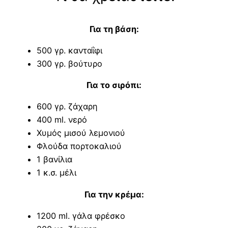
Για τη βάση:
500 γρ. κανταΐφι
300 γρ. βούτυρο
Για το σιρόπι:
600 γρ. ζάχαρη
400 ml. νερό
Χυμός μισού λεμονιού
Φλούδα πορτοκαλιού
1 βανίλια
1 κ.σ. μέλι
Για την κρέμα:
1200 ml. γάλα φρέσκο