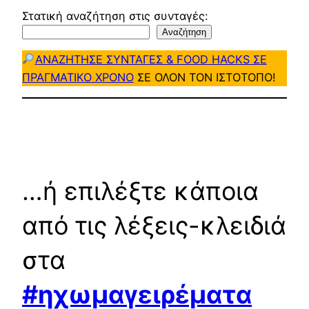
Στατική αναζήτηση στις συνταγές:
Αναζήτηση
ΑΝΑΖΗΤΗΣΕ ΣΥΝΤΑΓΕΣ & FOOD HACKS ΣΕ
ΠΡΑΓΜΑΤΙΚΟ ΧΡΟΝΟ
ΣΕ ΟΛΟΝ ΤΟΝ ΙΣΤΟΤΟΠΟ!
…ή επιλέξτε κάποια
από τις λέξεις-κλειδιά
στα
#ηχωμαγειρέματα