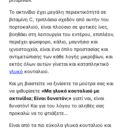
Το ακτινίδιο έχει μεγάλη περιεκτικότητά σε
βιταμίνη C, τριπλάσια σχεδόν από αυτήν του
πορτοκαλιού, είναι πλούσιο σε φυτικές ίνες,
βοηθάει στη λειτουργία του εντέρου, επιπλέον,
περιέχει φώσφορο, κάλιο, μαγνήσιο και
ιχνοστοιχεία, είναι ένα όπλο προστασίας και
αντιμετώπισης των κάθε λογής μικροβίων, και
εκτός όλων αυτών γίνεται και καταπληκτικό
γλυκό
κουταλιού.
Και μη βιαστείτε να ξινίσετε τα μούτρα σας και
να ψιθυρίσετε
«Μα γλυκό κουταλιού με
ακτινίδια; Είναι δυνατόν;»
γιατί ναι, είναι
δυνατόν! Και για του λόγου το αληθές σας
προκαλώ να το φτιάξετε…
Είναι από τα πιο εύκολα γλυκά κουταλιού και