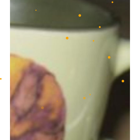
•
•
•
•
•
•
•
•
•
•
•
•