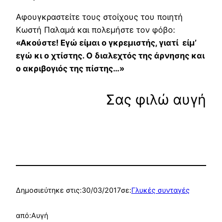
Αφουγκραστείτε τους στοίχους του ποιητή
Κωστή Παλαμά και πολεμήστε τον φόβο:
«Ακούστε! Εγώ είμαι ο γκρεμιστής, γιατί είμ’
εγώ κι ο χτίστης. Ο διαλεχτός της άρνησης και
ο ακριβογιός της πίστης…»
Σας φιλώ αυγή
Δημοσιεύτηκε στις:
30/03/2017
σε:
Γλυκές συνταγές
από:
Αυγή