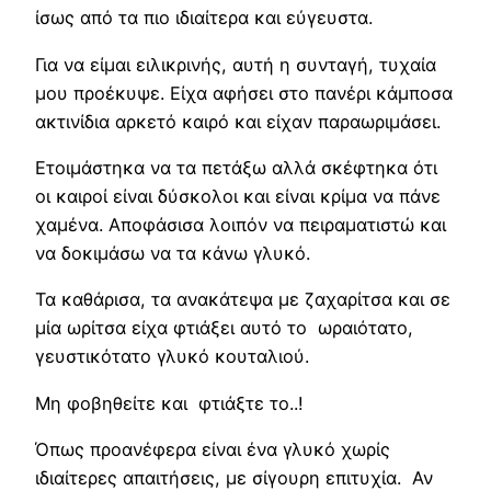
ίσως από τα πιο ιδιαίτερα και εύγευστα.
Για να είμαι ειλικρινής, αυτή η συνταγή, τυχαία
μου προέκυψε. Είχα αφήσει στο πανέρι κάμποσα
ακτινίδια αρκετό καιρό και είχαν παραωριμάσει.
Ετοιμάστηκα να τα πετάξω αλλά σκέφτηκα ότι
οι καιροί είναι δύσκολοι και είναι κρίμα να πάνε
χαμένα. Αποφάσισα λοιπόν να πειραματιστώ και
να δοκιμάσω να τα κάνω γλυκό.
Τα καθάρισα, τα ανακάτεψα με ζαχαρίτσα και σε
μία ωρίτσα είχα φτιάξει αυτό το ωραιότατο,
γευστικότατο γλυκό κουταλιού.
Μη φοβηθείτε και φτιάξτε το..!
Όπως προανέφερα είναι ένα γλυκό χωρίς
ιδιαίτερες απαιτήσεις, με σίγουρη επιτυχία. Αν