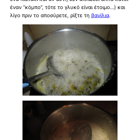
έναν “κόμπο”, τότε το γλυκό είναι έτοιμο…) και
λίγο πριν το αποσύρετε, ρίξτε τη
βανίλια
.