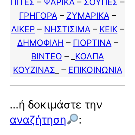
ΠΙΤΕΣ
–
ΨΑΡΙΚΑ
–
ΣΟΥΠΕΣ
–
ΓΡΗΓΟΡΑ
–
ΖΥΜΑΡΙΚΑ
–
ΛΙΚΕΡ
–
ΝΗΣΤΙΣΙΜΑ
–
ΚΕΙΚ
–
ΔΗΜΟΦΙΛΗ
–
ΓΙΟΡΤΙΝΑ
–
ΒΙΝΤΕΟ
– _
ΚΟΛΠΑ
ΚΟΥΖΙΝΑΣ
_ –
ΕΠΙΚΟΙΝΩΝΙΑ
…ή δοκιμάστε την
αναζήτηση
: