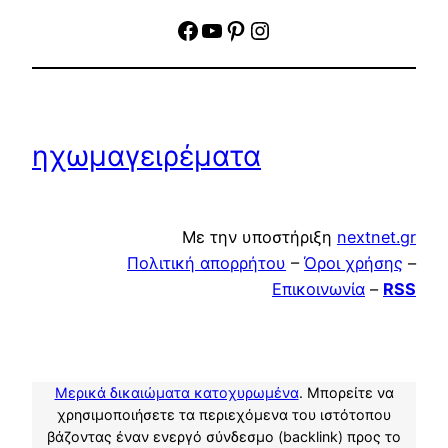
facebook
YouTube
Pinterest
Instagram
ηχωμαγειρέματα
Με την υποστήριξη
nextnet.gr
Πολιτική απορρήτου
–
Όροι χρήσης
–
Επικοινωνία
–
RSS
Μερικά δικαιώματα κατοχυρωμένα
. Μπορείτε να
χρησιμοποιήσετε τα περιεχόμενα του ιστότοπου
βάζοντας έναν ενεργό σύνδεσμο (backlink) προς το