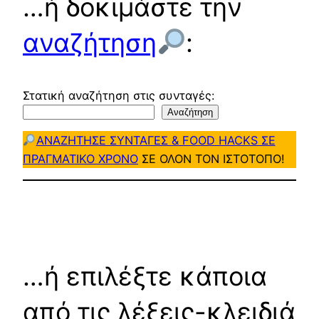
…ή δοκιμάστε την
αναζήτηση
:
Στατική αναζήτηση στις συνταγές:
Αναζήτηση
ΑΝΑΖΗΤΗΣΕ ΣΥΝΤΑΓΕΣ & FOOD HACKS ΣΕ
ΠΡΑΓΜΑΤΙΚΟ ΧΡΟΝΟ
ΣΕ ΟΛΟΝ ΤΟΝ ΙΣΤΟΤΟΠΟ!
…ή επιλέξτε κάποια
από τις λέξεις-κλειδιά