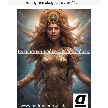
ixomageiremata.gr ως ανταπόδωση.