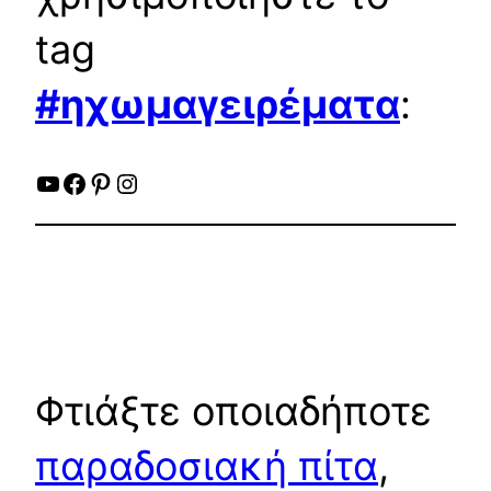
tag
#ηχωμαγειρέματα
:
YouTube
Facebook
Pinterest
Instagram
Φτιάξτε οποιαδήποτε
παραδοσιακή πίτα
,