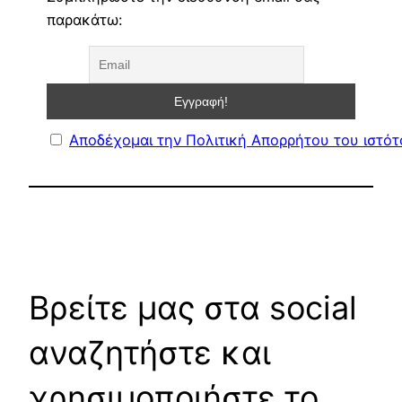
παρακάτω:
Αποδέχομαι την Πολιτική Απορρήτου του ιστό
Βρείτε μας στα social
αναζητήστε και
χρησιμοποιήστε το