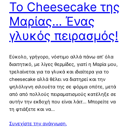
To Cheesecake της
Μαρίας… Ένας
γλυκός πειρασμός!
Εύκολο, γρήγορο, νόστιμο αλλά πάνω απ’ όλα
διαιτητικό, με λίγες θερμίδες, γιατί η Μαρία μου,
τρελαίνεται για τα γλυκά και ιδιαίτερα για το
cheesecake αλλά θέλει να διατηρεί και την
ψηλόλιγνη σιλουέτα της σε φόρμα οπότε, μετά
από από πολλούς πειραματισμούς κατέληξε σε
αυτήν την εκδοχή που είναι λάιτ… Μπορείτε να
τη φτιάξετε και να…
Συνεχίστε την ανάγνωση.