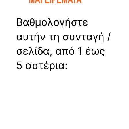
Βαθμολογήστε
αυτήν τη συνταγή /
σελίδα, από 1 έως
5 αστέρια: