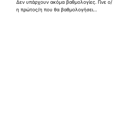
Δεν υπάρχουν ακόμα βαθμολογίες. Γίνε ο/
η πρώτος/η που θα βαθμολογήσει…