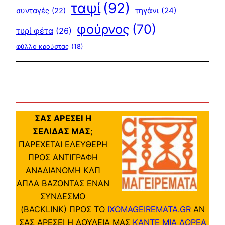
ταψί
(92)
τηγάνι
(24)
συνταγές
(22)
φούρνος
(70)
τυρί φέτα
(26)
φύλλο κρούστας
(18)
ΣΑΣ ΑΡΕΣΕΙ Η
ΣΕΛΙΔΑΣ ΜΑΣ
;
ΠΑΡΕΧΕΤΑΙ ΕΛΕΥΘΕΡΗ
ΠΡΟΣ ΑΝΤΙΓΡΑΦΗ
ΑΝΑΔΙΑΝΟΜΗ ΚΛΠ
ΑΠΛΑ ΒΑΖΟΝΤΑΣ ΕΝΑΝ
ΣΥΝΔΕΣΜΟ
(BACKLINK) ΠΡΟΣ ΤΟ
IXOMAGEIREMATA.GR
ΑΝ
ΣΑΣ ΑΡΕΣΕΙ Η ΔΟΥΛΕΙΑ ΜΑΣ
ΚΑΝΤΕ ΜΙΑ ΔΩΡΕΑ