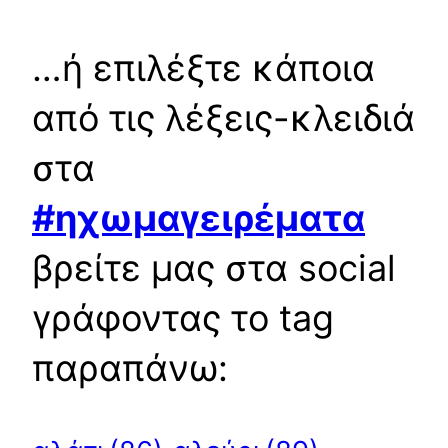
…ή επιλέξτε κάποια
από τις λέξεις-κλειδιά
στα
#ηχωμαγειρέματα
βρείτε μας στα social
γράφοντας το tag
παραπάνω: