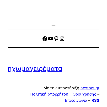
facebook
YouTube
Pinterest
Instagram
ηχωμαγειρέματα
Με την υποστήριξη
nextnet.gr
Πολιτική απορρήτου
–
Όροι χρήσης
–
Επικοινωνία
–
RSS