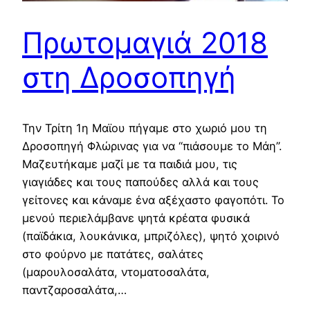
Πρωτομαγιά 2018
στη Δροσοπηγή
Την Τρίτη 1η Μαϊου πήγαμε στο χωριό μου τη
Δροσοπηγή Φλώρινας για να “πιάσουμε το Μάη”.
Μαζευτήκαμε μαζί με τα παιδιά μου, τις
γιαγιάδες και τους παπούδες αλλά και τους
γείτονες και κάναμε ένα αξέχαστο φαγοπότι. Το
μενού περιελάμβανε ψητά κρέατα φυσικά
(παϊδάκια, λουκάνικα, μπριζόλες), ψητό χοιρινό
στο φούρνο με πατάτες, σαλάτες
(μαρουλοσαλάτα, ντοματοσαλάτα,
παντζαροσαλάτα,…