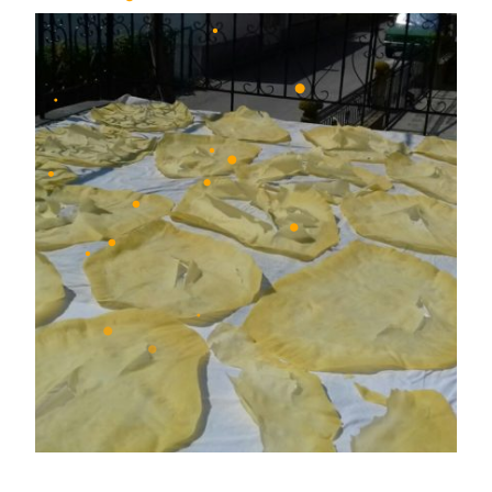
•
•
•
•
•
•
•
•
•
•
•
•
•