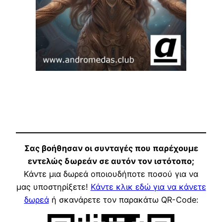
Σας βοήθησαν οι συνταγές που παρέχουμε
εντελώς δωρεάν σε αυτόν τον ιστότοπο;
Κάντε μια δωρεά οποιουδήποτε ποσού για να
μας υποστηρίξετε!
Κάντε κλικ εδώ για να κάνετε
δωρεά
ή σκανάρετε τον παρακάτω QR-Code: