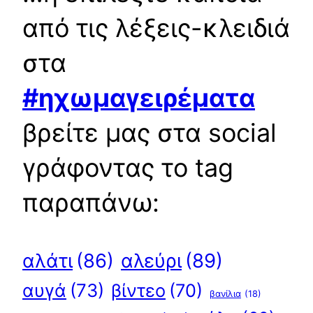
από τις λέξεις-κλειδιά
στα
#ηχωμαγειρέματα
βρείτε μας στα social
γράφοντας το tag
παραπάνω:
αλεύρι
(89)
αλάτι
(86)
αυγά
(73)
βίντεο
(70)
βανίλια
(18)