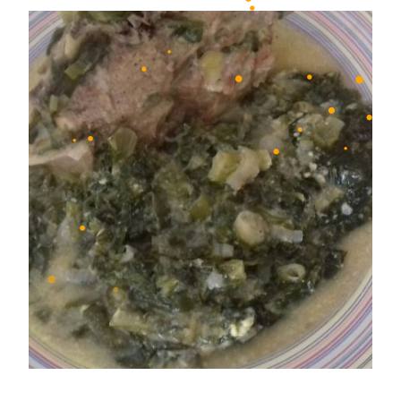
•
•
•
•
•
•
•
•
•
•
•
•
•
•
•
•
•
•
•