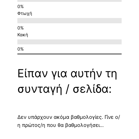
Φτωχή
Κακή
Είπαν για αυτήν τη
συνταγή / σελίδα:
Δεν υπάρχουν ακόμα βαθμολογίες. Γίνε ο/
η πρώτος/η που θα βαθμολογήσει…