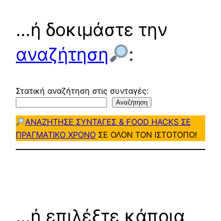
…ή δοκιμάστε την
αναζήτηση
:
Στατική αναζήτηση στις συνταγές:
Αναζήτηση
ΑΝΑΖΗΤΗΣΕ ΣΥΝΤΑΓΕΣ & FOOD HACKS ΣΕ
ΠΡΑΓΜΑΤΙΚΟ ΧΡΟΝΟ
ΣΕ ΟΛΟΝ ΤΟΝ ΙΣΤΟΤΟΠΟ!
…ή επιλέξτε κάποια