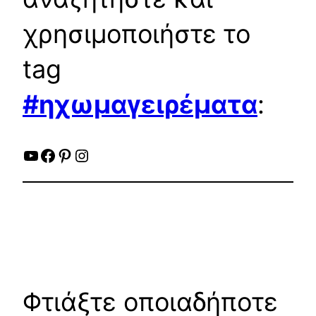
χρησιμοποιήστε το
tag
#ηχωμαγειρέματα
:
YouTube
Facebook
Pinterest
Instagram
Φτιάξτε οποιαδήποτε