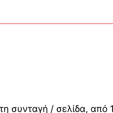
η συνταγή / σελίδα, από 1