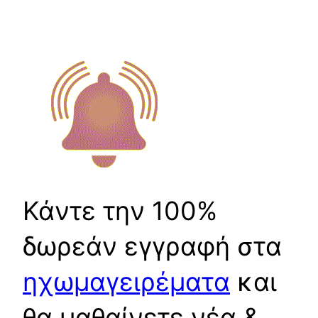
Κάντε την 100%
δωρεάν εγγραφή στα
ηχωμαγειρέματα
και
θα μαθαίνετε νέα &