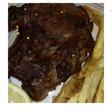
•
•
•
•
•
•
•
•
•
•
•
•
•
•
•
•
•