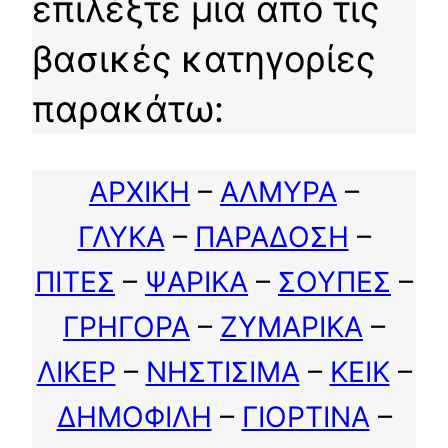
επιλέξτε μια από τις
βασικές κατηγορίες
παρακάτω:
ΑΡΧΙΚΗ
–
ΑΛΜΥΡΑ
–
ΓΛΥΚΑ
–
ΠΑΡΑΔΟΣΗ
–
ΠΙΤΕΣ
–
ΨΑΡΙΚΑ
–
ΣΟΥΠΕΣ
–
ΓΡΗΓΟΡΑ
–
ΖΥΜΑΡΙΚΑ
–
ΛΙΚΕΡ
–
ΝΗΣΤΙΣΙΜΑ
–
ΚΕΙΚ
–
ΔΗΜΟΦΙΛΗ
–
ΓΙΟΡΤΙΝΑ
–