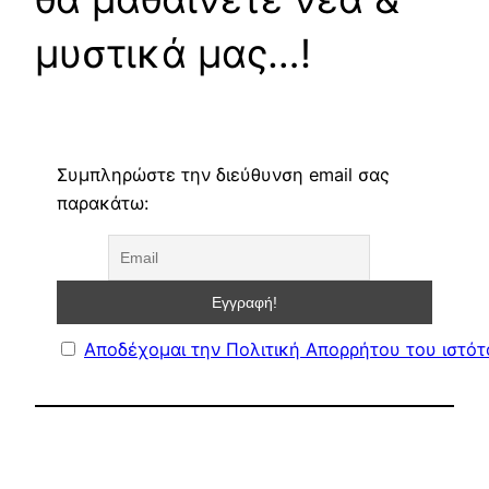
μυστικά μας…!
Συμπληρώστε την διεύθυνση email σας
παρακάτω:
Αποδέχομαι την Πολιτική Απορρήτου του ιστό