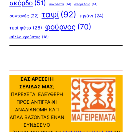
σκόρδο
(51)
σοκολάτα
(14)
σπορέλαιο
(14)
ταψί
(92)
τηγάνι
(24)
συνταγές
(22)
φούρνος
(70)
τυρί φέτα
(26)
φύλλο κρούστας
(18)
ΣΑΣ ΑΡΕΣΕΙ Η
ΣΕΛΙΔΑΣ ΜΑΣ
;
ΠΑΡΕΧΕΤΑΙ ΕΛΕΥΘΕΡΗ
ΠΡΟΣ ΑΝΤΙΓΡΑΦΗ
ΑΝΑΔΙΑΝΟΜΗ ΚΛΠ
ΑΠΛΑ ΒΑΖΟΝΤΑΣ ΕΝΑΝ
ΣΥΝΔΕΣΜΟ