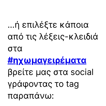
…ή επιλέξτε κάποια
από τις λέξεις-κλειδιά
στα
#ηχωμαγειρέματα
βρείτε μας στα social
γράφοντας το tag
παραπάνω: