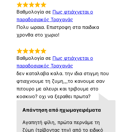
Βαθμολογία σε
Πως φτιάχνεται ο
παραδοσιακός Τραχανάς
Πολυ ωραια. Επιστροφη στα παιδικα
χρονθα στο χωριο!
Βαθμολογία σε
Πως φτιάχνεται ο
παραδοσιακός Τραχανάς
δεν καταλαβα καλα. την ιδια στιγμη που
φτιαχνουμε τη ζυμη,,,το κανουμε σαν
πιτουρο με αλευρι και τριβουμε στο
κοσκινο? οχι να ξεραθει πρωτα?
Απάντηση από ηχωμαγειρέματα
Αγαπητή φίλη, πρώτα περνάμε τη
ζύμη (τρίβοντας την) από το ειδικό