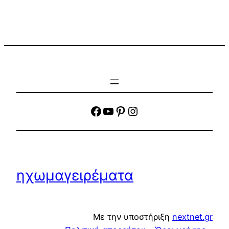
facebook
YouTube
Pinterest
Instagram
ηχωμαγειρέματα
Με την υποστήριξη
nextnet.gr