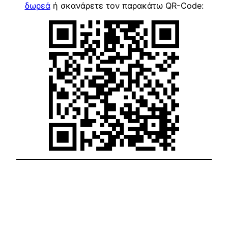
δωρεά
ή σκανάρετε τον παρακάτω QR-Code: