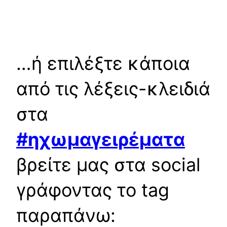
…ή επιλέξτε κάποια
από τις λέξεις-κλειδιά
στα
#ηχωμαγειρέματα
βρείτε μας στα social
γράφοντας το tag
παραπάνω: