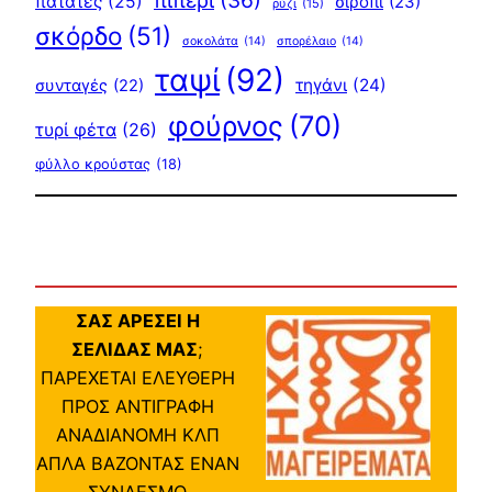
πατάτες
(25)
σιρόπι
(23)
ρύζι
(15)
σκόρδο
(51)
σοκολάτα
(14)
σπορέλαιο
(14)
ταψί
(92)
τηγάνι
(24)
συνταγές
(22)
φούρνος
(70)
τυρί φέτα
(26)
φύλλο κρούστας
(18)
ΣΑΣ ΑΡΕΣΕΙ Η
ΣΕΛΙΔΑΣ ΜΑΣ
;
ΠΑΡΕΧΕΤΑΙ ΕΛΕΥΘΕΡΗ
ΠΡΟΣ ΑΝΤΙΓΡΑΦΗ
ΑΝΑΔΙΑΝΟΜΗ ΚΛΠ
ΑΠΛΑ ΒΑΖΟΝΤΑΣ ΕΝΑΝ
ΣΥΝΔΕΣΜΟ