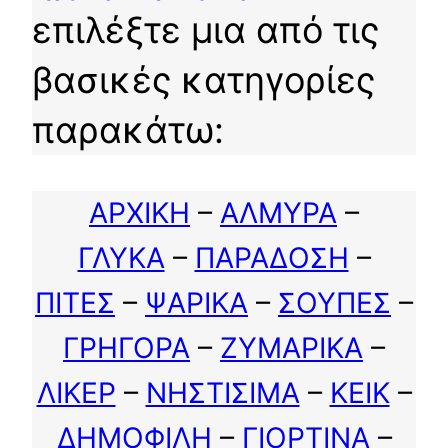
επιλέξτε μια από τις
βασικές κατηγορίες
παρακάτω:
ΑΡΧΙΚΗ
–
ΑΛΜΥΡΑ
–
ΓΛΥΚΑ
–
ΠΑΡΑΔΟΣΗ
–
ΠΙΤΕΣ
–
ΨΑΡΙΚΑ
–
ΣΟΥΠΕΣ
–
ΓΡΗΓΟΡΑ
–
ΖΥΜΑΡΙΚΑ
–
ΛΙΚΕΡ
–
ΝΗΣΤΙΣΙΜΑ
–
ΚΕΙΚ
–
ΔΗΜΟΦΙΛΗ
–
ΓΙΟΡΤΙΝΑ
–