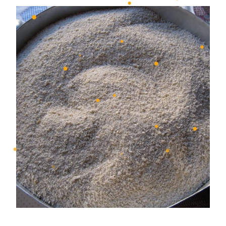
•
•
•
•
•
•
•
•
•
•
•
•
•
•
•
•
•
•