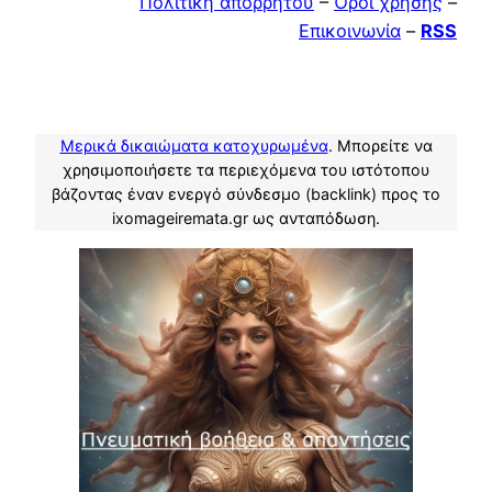
Πολιτική απορρήτου
–
Όροι χρήσης
–
Επικοινωνία
–
RSS
Μερικά δικαιώματα κατοχυρωμένα
. Μπορείτε να
χρησιμοποιήσετε τα περιεχόμενα του ιστότοπου
βάζοντας έναν ενεργό σύνδεσμο (backlink) προς το
ixomageiremata.gr ως ανταπόδωση.