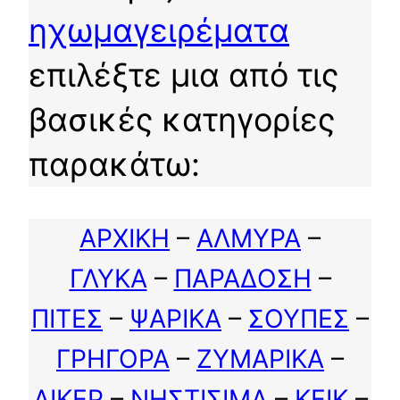
ηχωμαγειρέματα
επιλέξτε μια από τις
βασικές κατηγορίες
παρακάτω:
ΑΡΧΙΚΗ
–
ΑΛΜΥΡΑ
–
ΓΛΥΚΑ
–
ΠΑΡΑΔΟΣΗ
–
ΠΙΤΕΣ
–
ΨΑΡΙΚΑ
–
ΣΟΥΠΕΣ
–
ΓΡΗΓΟΡΑ
–
ΖΥΜΑΡΙΚΑ
–
ΛΙΚΕΡ
–
ΝΗΣΤΙΣΙΜΑ
–
ΚΕΙΚ
–