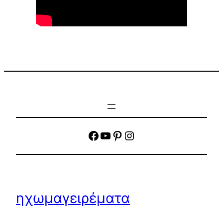
facebook
YouTube
Pinterest
Instagram
ηχωμαγειρέματα