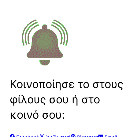
Κοινοποίησε το στους
φίλους σου ή στο
κοινό σου:
Share
Share
Share
Share