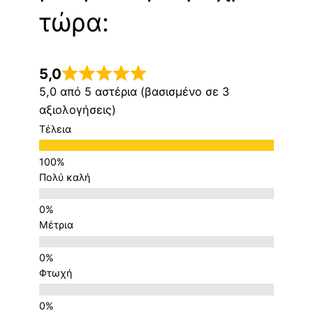
τώρα:
5,0
5,0 από 5 αστέρια (βασισμένο σε 3
αξιολογήσεις)
Τέλεια
Πολύ καλή
Μέτρια
Φτωχή