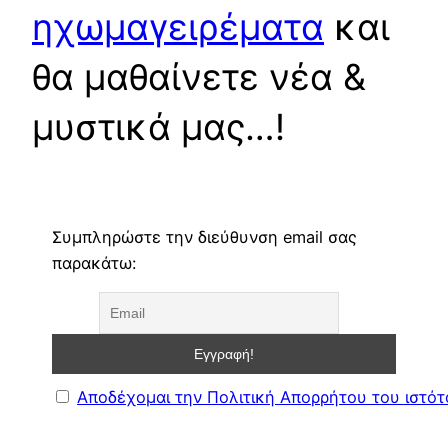
ηχωμαγειρέματα
και
θα μαθαίνετε νέα &
μυστικά μας…!
Συμπληρώστε την διεύθυνση email σας
παρακάτω:
Αποδέχομαι την Πολιτική Απορρήτου του ιστό