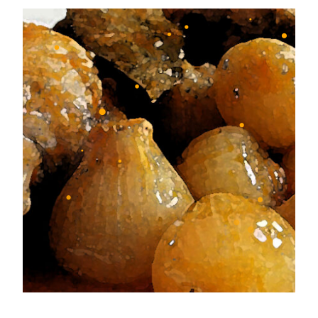
•
•
•
•
•
•
•
•
•
•
•
•
•
•
•