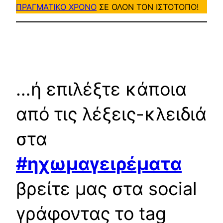
ΠΡΑΓΜΑΤΙΚΟ ΧΡΟΝΟ
ΣΕ ΟΛΟΝ ΤΟΝ ΙΣΤΟΤΟΠΟ!
…ή επιλέξτε κάποια
από τις λέξεις-κλειδιά
στα
#ηχωμαγειρέματα
βρείτε μας στα social
γράφοντας το tag