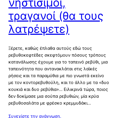
νηστίσιμοι,
τραγανοί (θα τους
λατρέψετε)
Ξέρετε, καθώς έπλαθα αυτούς εδώ τους
ρεβυθοκεφτέδες σκεφτόμουν πόσους τρόπους
κατανάλωσης έχουμε για το ταπεινό ρεβύθι, μια
ταπεινότητα που αντανακλάται στις λαϊκές
ρήσεις και τα παραμύθια με πιο γνωστά εκείνο
με τον κοντορεβυθούλη, και το άλλο με τα «δυο
κουκιά και δυο ρεβύθια»… Ειλικρινά τώρα, ποιος
δεν δοκίμασε μια σούπα ρεβυθιών, μία κρύα
ρεβυθοσαλάτα με φρέσκο κρεμμυδάκι…
Συνεχίστε την ανάγνωση.