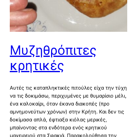
Μυζηθρόπιτες
κρητικές
Αυτές τις καταπληκτικές πιτούλες είχα την τύχη
να τις δοκιμάσω, περιχυμένες με θυμαρίσιο μέλι,
ένα καλοκαίρι, όταν έκανα διακοπές (προ
αμνημονεύτων χρόνων) στην Κρήτη. Και δεν τις
δοκίμασα απλά, έφτιαξα κιόλας μερικές,
μπαίνοντας στα ενδότερα ενός κρητικού
μαγειρειού στα Σφακιά. Παρακολούθησα την