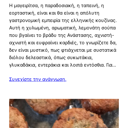
Η μαγειρίτσα, η παραδοσιακή, η ταπεινή, η
εορταστική, είναι και θα είναι η απόλυτη
γαστρονομική εμπειρία της ελληνικής κουζίνας.
Αυτή η χυλωμένη, αρωματική, λεμονάτη σούπα
που βγαίνει το βράδυ της Ανάστασης, αχνιστή-
αχνιστή και ευφραίνει καρδιές, το γνωρίζετε δα,
δεν είναι μυστικό, πως φτιάχνεται με συστατικά
διόλου δελεαστικά, όπως συκωτάκια,
γλυκαδάκια, εντεράκια και λοιπά εντόσθια. Για…
Συνεχίστε την ανάγνωση.