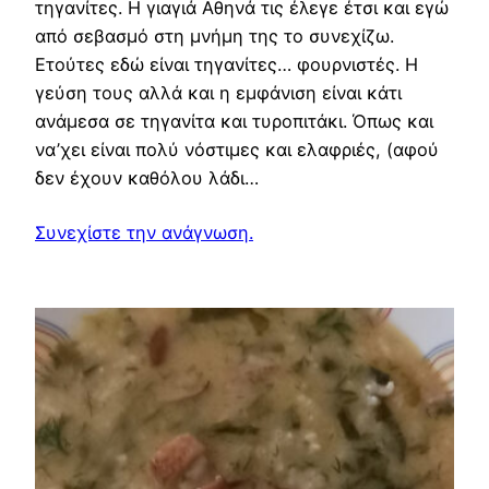
τηγανίτες. Η γιαγιά Αθηνά τις έλεγε έτσι και εγώ
από σεβασμό στη μνήμη της το συνεχίζω.
Ετούτες εδώ είναι τηγανίτες… φουρνιστές. Η
γεύση τους αλλά και η εμφάνιση είναι κάτι
ανάμεσα σε τηγανίτα και τυροπιτάκι. Όπως και
να’χει είναι πολύ νόστιμες και ελαφριές, (αφού
δεν έχουν καθόλου λάδι…
Συνεχίστε την ανάγνωση.