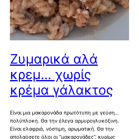
Ζυμαρικά αλά
κρεμ… χωρίς
κρέμα γάλακτος
Είναι μια μακαρονάδα πρωτότυπη με γεύση…
πολύπλοκη. Θα την έλεγα αρμυρογλυκόξινη.
Είναι ελαφριά, νόστιμη, αρωματική. Θα την
απολαύσετε όλοι οι “μακαρονάδες”, κυρίως