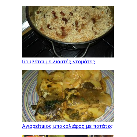
Γιουβέτσι με λιαστές ντομάτες
Αγιορείτικος μπακαλιάρος με πατάτες