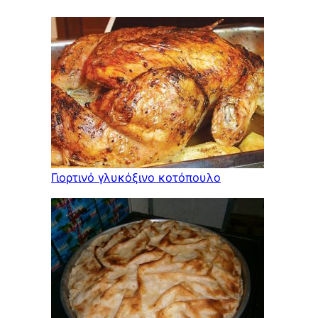
Γιορτινό γλυκόξινο κοτόπουλο