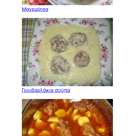
Μαγειρίτσα
Γιουβαρλάκια σούπα