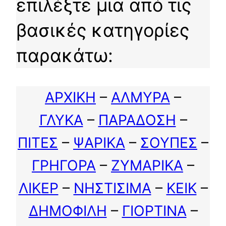
επιλέξτε μια από τις
βασικές κατηγορίες
παρακάτω:
ΑΡΧΙΚΗ
–
ΑΛΜΥΡΑ
–
ΓΛΥΚΑ
–
ΠΑΡΑΔΟΣΗ
–
ΠΙΤΕΣ
–
ΨΑΡΙΚΑ
–
ΣΟΥΠΕΣ
–
ΓΡΗΓΟΡΑ
–
ΖΥΜΑΡΙΚΑ
–
ΛΙΚΕΡ
–
ΝΗΣΤΙΣΙΜΑ
–
ΚΕΙΚ
–
ΔΗΜΟΦΙΛΗ
–
ΓΙΟΡΤΙΝΑ
–