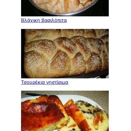
Βλάχικη βασιλόπιτα
Τσουρέκια νηστίσιμα