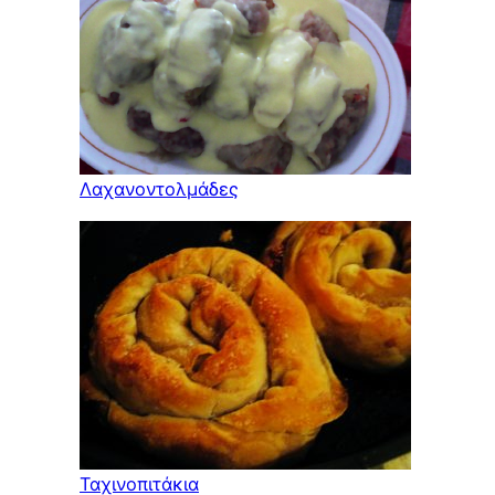
Λαχανοντολμάδες
Ταχινοπιτάκια