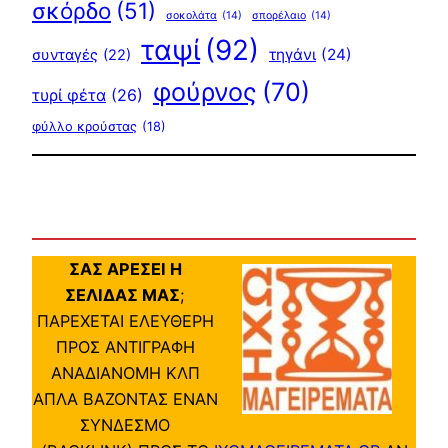
σκόρδο
(51)
σοκολάτα
(14)
σπορέλαιο
(14)
ταψί
(92)
τηγάνι
(24)
συνταγές
(22)
φούρνος
(70)
τυρί φέτα
(26)
φύλλο κρούστας
(18)
ΣΑΣ ΑΡΕΣΕΙ Η
ΣΕΛΙΔΑΣ ΜΑΣ
;
ΠΑΡΕΧΕΤΑΙ ΕΛΕΥΘΕΡΗ
ΠΡΟΣ ΑΝΤΙΓΡΑΦΗ
ΑΝΑΔΙΑΝΟΜΗ ΚΛΠ
ΑΠΛΑ ΒΑΖΟΝΤΑΣ ΕΝΑΝ
ΣΥΝΔΕΣΜΟ