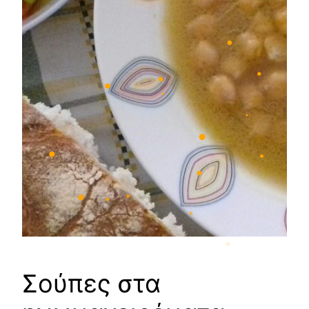
•
•
•
•
•
•
•
•
•
•
•
•
•
Σούπες στα