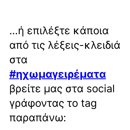
…ή επιλέξτε κάποια
από τις λέξεις-κλειδιά
στα
#ηχωμαγειρέματα
βρείτε μας στα social
γράφοντας το tag
παραπάνω: