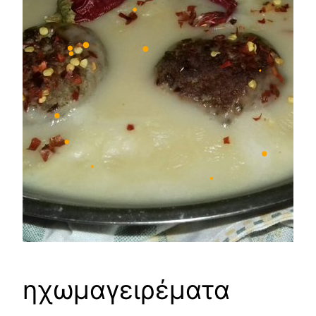
•
•
•
•
•
•
•
•
•
•
•
•
•
•
ηχωμαγειρέματα