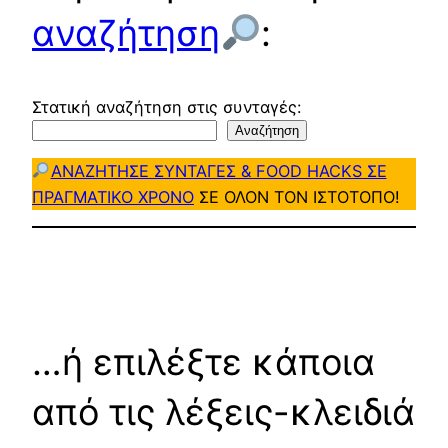
αναζήτηση
:
Στατική αναζήτηση στις συνταγές:
Αναζήτηση
ΑΝΑΖΗΤΗΣΕ ΣΥΝΤΑΓΕΣ & FOOD HACKS ΣΕ
ΠΡΑΓΜΑΤΙΚΟ ΧΡΟΝΟ
ΣΕ ΟΛΟΝ ΤΟΝ ΙΣΤΟΤΟΠΟ!
…ή επιλέξτε κάποια
από τις λέξεις-κλειδιά