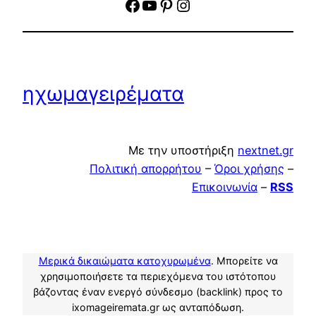
facebook
YouTube
Pinterest
Instagram
ηχωμαγειρέματα
Με την υποστήριξη
nextnet.gr
Πολιτική απορρήτου
–
Όροι χρήσης
–
Επικοινωνία
–
RSS
Μερικά δικαιώματα κατοχυρωμένα
. Μπορείτε να
χρησιμοποιήσετε τα περιεχόμενα του ιστότοπου
βάζοντας έναν ενεργό σύνδεσμο (backlink) προς το
ixomageiremata.gr ως ανταπόδωση.