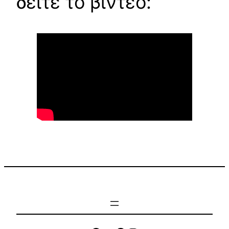
δείτε το βίντεο: