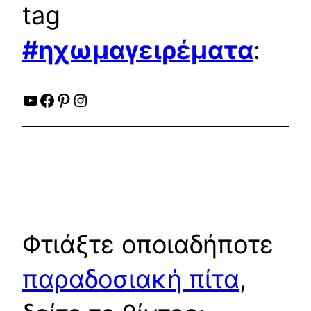
tag
#ηχωμαγειρέματα
:
YouTube
Facebook
Pinterest
Instagram
Φτιάξτε οποιαδήποτε
παραδοσιακή πίτα
,