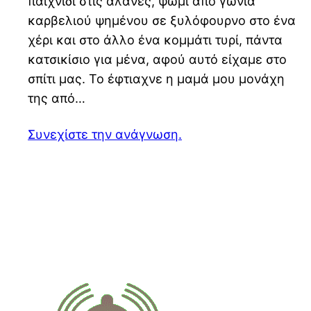
παιχνίδι στις αλάνες, ψωμί από γωνία
καρβελιού ψημένου σε ξυλόφουρνο στο ένα
χέρι και στο άλλο ένα κομμάτι τυρί, πάντα
κατσικίσιο για μένα, αφού αυτό είχαμε στο
σπίτι μας. Το έφτιαχνε η μαμά μου μονάχη
της από…
Συνεχίστε την ανάγνωση.