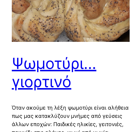
Ψωμοτύρι…
γιορτινό
Όταν ακούμε τη λέξη ψωμοτύρι είναι αλήθεια
πως μας κατακλύζουν μνήμες από γεύσεις
άλλων εποχών: Παιδικές ηλικίες, γειτονιές,