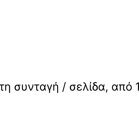
η συνταγή / σελίδα, από 1