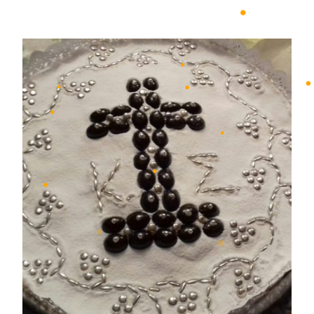
•
•
•
•
•
•
•
•
•
•
•
•
•