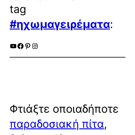
tag
#ηχωμαγειρέματα
:
YouTube
Facebook
Pinterest
Instagram
Φτιάξτε οποιαδήποτε
παραδοσιακή πίτα
,