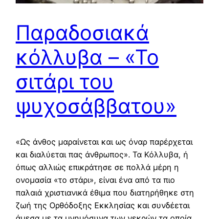
Παραδοσιακά
κόλλυβα – «Το
σιτάρι του
ψυχοσάββατου»
«Ως άνθος μαραίνεται και ως όναρ παρέρχεται
και διαλύεται πας άνθρωπος». Τα Κόλλυβα, ή
όπως αλλιώς επικράτησε σε πολλά μέρη η
ονομασία «το στάρι», είναι ένα από τα πιο
παλαιά χριστιανικά έθιμα που διατηρήθηκε στη
ζωή της Ορθόδοξης Εκκλησίας και συνδέεται
άμεσα με τα μνημόσυνα των νεκρών τα οποία