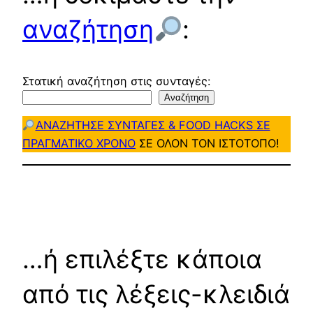
αναζήτηση
:
Στατική αναζήτηση στις συνταγές:
Αναζήτηση
ΑΝΑΖΗΤΗΣΕ ΣΥΝΤΑΓΕΣ & FOOD HACKS ΣΕ
ΠΡΑΓΜΑΤΙΚΟ ΧΡΟΝΟ
ΣΕ ΟΛΟΝ ΤΟΝ ΙΣΤΟΤΟΠΟ!
…ή επιλέξτε κάποια
από τις λέξεις-κλειδιά