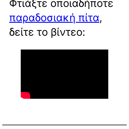
Φτιάξτε οποιαδήποτε
παραδοσιακή πίτα
,
δείτε το βίντεο: