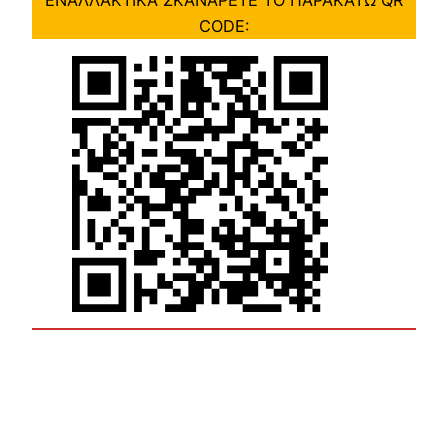
ΕΝΑΛΛΑΚΤΙΚΑ ΣΚΑΝΑΡΕΤΕ ΤΟ ΠΑΡΑΚΑΤΩ QR
CODE: