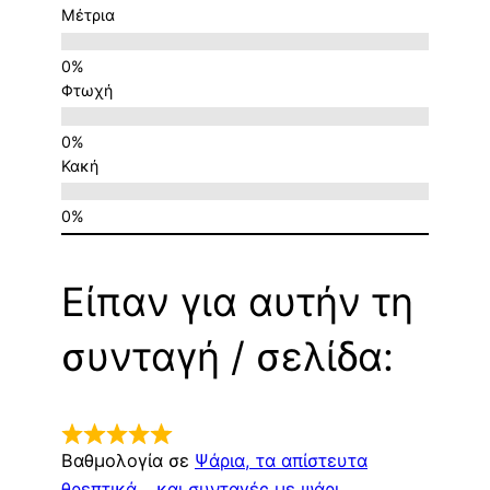
Μέτρια
Φτωχή
Κακή
Είπαν για αυτήν τη
συνταγή / σελίδα:
Βαθμολογία σε
Ψάρια, τα απίστευτα
θρεπτικά… και συνταγές με ψάρι