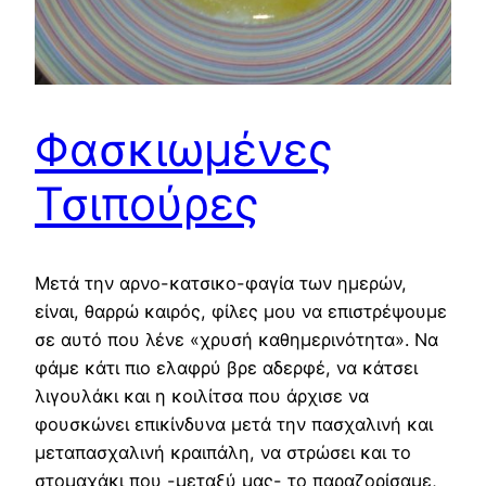
Φασκιωμένες
Τσιπούρες
Μετά την αρνο-κατσικο-φαγία των ημερών,
είναι, θαρρώ καιρός, φίλες μου να επιστρέψουμε
σε αυτό που λένε «χρυσή καθημερινότητα». Να
φάμε κάτι πιο ελαφρύ βρε αδερφέ, να κάτσει
λιγουλάκι και η κοιλίτσα που άρχισε να
φουσκώνει επικίνδυνα μετά την πασχαλινή και
μεταπασχαλινή κραιπάλη, να στρώσει και το
στομαχάκι που -μεταξύ μας- το παραζορίσαμε,