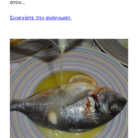
στον…
Συνεχίστε την ανάγνωση.