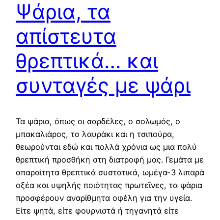
Ψάρια, τα
απίστευτα
θρεπτικά… και
συνταγές με ψάρι
Τα ψάρια, όπως οι σαρδέλες, ο σολωμός, ο
μπακαλιάρος, το λαυράκι και η τσιπούρα,
θεωρούνται εδώ και πολλά χρόνια ως μια πολύ
θρεπτική προσθήκη στη διατροφή μας. Γεμάτα με
απαραίτητα θρεπτικά συστατικά, ωμέγα-3 λιπαρά
οξέα και υψηλής ποιότητας πρωτεΐνες, τα ψάρια
προσφέρουν αναρίθμητα οφέλη για την υγεία.
Είτε ψητά, είτε φουρνιστά ή τηγανητά είτε