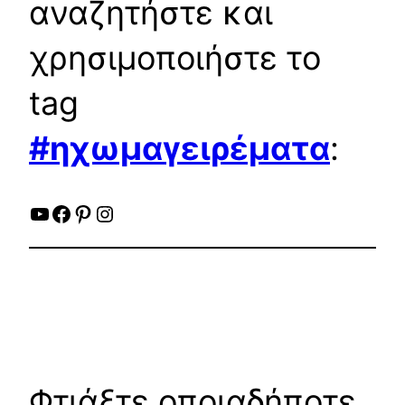
αναζητήστε και
χρησιμοποιήστε το
tag
#ηχωμαγειρέματα
:
YouTube
Facebook
Pinterest
Instagram
Φτιάξτε οποιαδήποτε