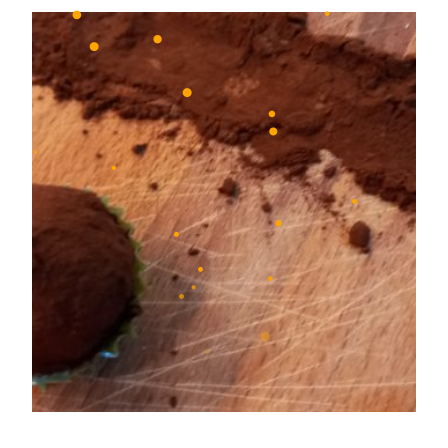
•
•
•
•
•
•
•
•
•
•
•
•
•
•
•
•
•