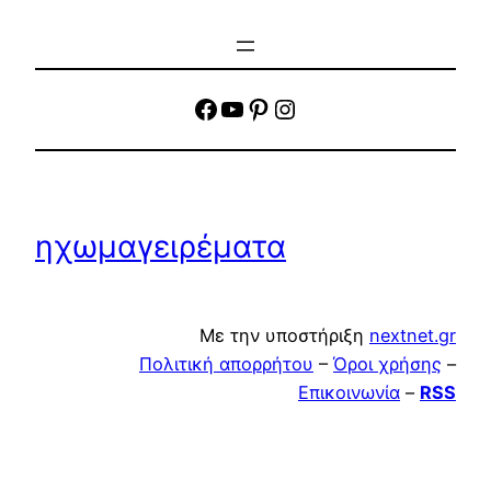
facebook
YouTube
Pinterest
Instagram
ηχωμαγειρέματα
Με την υποστήριξη
nextnet.gr
Πολιτική απορρήτου
–
Όροι χρήσης
–
Επικοινωνία
–
RSS