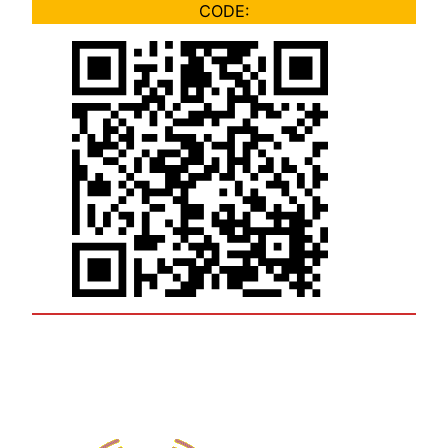
CODE: