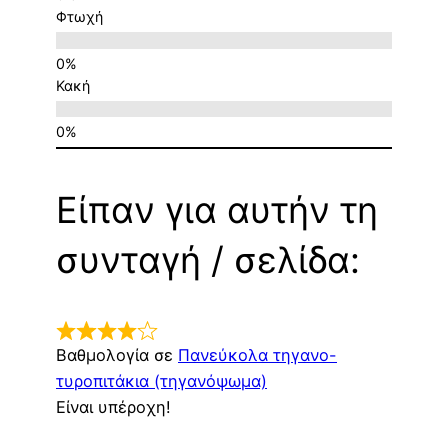
Φτωχή
Κακή
Είπαν για αυτήν τη
συνταγή / σελίδα:
Βαθμολογία σε
Πανεύκολα τηγανο-
τυροπιτάκια (τηγανόψωμα)
Είναι υπέροχη!