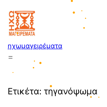
Μετάβαση
•
στο
•
•
περιεχόμενο
•
•
•
•
•
ηχωμαγειρέματα
•
•
•
•
Ετικέτα:
τηγανόψωμα
•