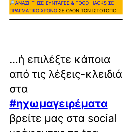
ΑΝΑΖΗΤΗΣΕ ΣΥΝΤΑΓΕΣ & FOOD HACKS ΣΕ
ΠΡΑΓΜΑΤΙΚΟ ΧΡΟΝΟ
ΣΕ ΟΛΟΝ ΤΟΝ ΙΣΤΟΤΟΠΟ!
…ή επιλέξτε κάποια
από τις λέξεις-κλειδιά
στα
#ηχωμαγειρέματα
βρείτε μας στα social