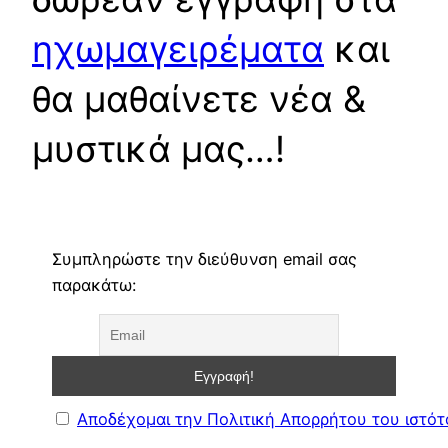
ηχωμαγειρέματα
και
θα μαθαίνετε νέα &
μυστικά μας…!
Συμπληρώστε την διεύθυνση email σας
παρακάτω:
Αποδέχομαι την Πολιτική Απορρήτου του ιστό