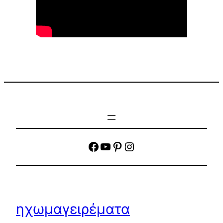
facebook
YouTube
Pinterest
Instagram
ηχωμαγειρέματα