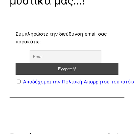
μυστικά μας…!
Συμπληρώστε την διεύθυνση email σας
παρακάτω:
Αποδέχομαι την Πολιτική Απορρήτου του ιστό