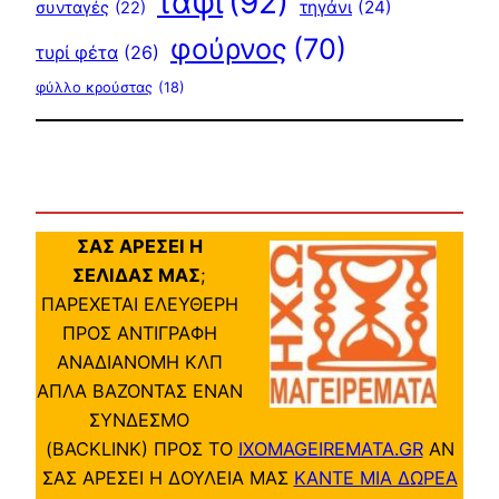
ταψί
(92)
τηγάνι
(24)
συνταγές
(22)
φούρνος
(70)
τυρί φέτα
(26)
φύλλο κρούστας
(18)
ΣΑΣ ΑΡΕΣΕΙ Η
ΣΕΛΙΔΑΣ ΜΑΣ
;
ΠΑΡΕΧΕΤΑΙ ΕΛΕΥΘΕΡΗ
ΠΡΟΣ ΑΝΤΙΓΡΑΦΗ
ΑΝΑΔΙΑΝΟΜΗ ΚΛΠ
ΑΠΛΑ ΒΑΖΟΝΤΑΣ ΕΝΑΝ
ΣΥΝΔΕΣΜΟ
(BACKLINK) ΠΡΟΣ ΤΟ
IXOMAGEIREMATA.GR
ΑΝ
ΣΑΣ ΑΡΕΣΕΙ Η ΔΟΥΛΕΙΑ ΜΑΣ
ΚΑΝΤΕ ΜΙΑ ΔΩΡΕΑ