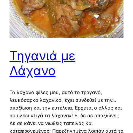
Τηγανιά με
Λάχανο
Το λάχανο φίλες μου, αυτό το τραγανό,
λευκόσαρκο λαχανικό, έχει συνδεθεί με την…
απαξίωση και την ευτέλεια. Έρχεται ο άλλος και
σου λέει «Σιγά τα λάχανα»! Ε, δε σε απαξιώνει;
Δε σε κάνει να νιώθεις ταπεινός και
καταφρονεμένος; Παρεξηγημένα λοιπόν αυτά τα