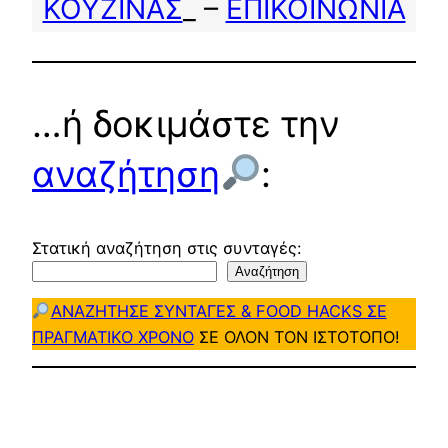
ΚΟΥΖΙΝΑΣ
_ –
ΕΠΙΚΟΙΝΩΝΙΑ
…ή δοκιμάστε την
αναζήτηση
:
Στατική αναζήτηση στις συνταγές:
Αναζήτηση
ΑΝΑΖΗΤΗΣΕ ΣΥΝΤΑΓΕΣ & FOOD HACKS ΣΕ
ΠΡΑΓΜΑΤΙΚΟ ΧΡΟΝΟ
ΣΕ ΟΛΟΝ ΤΟΝ ΙΣΤΟΤΟΠΟ!