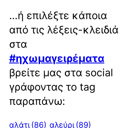
…ή επιλέξτε κάποια
από τις λέξεις-κλειδιά
στα
#ηχωμαγειρέματα
βρείτε μας στα social
γράφοντας το tag
παραπάνω:
αλεύρι
(89)
αλάτι
(86)