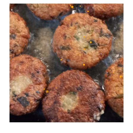
•
•
•
•
•
•
•
•
•
•
•
•
•