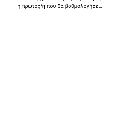
η πρώτος/η που θα βαθμολογήσει…