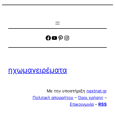
facebook
YouTube
Pinterest
Instagram
ηχωμαγειρέματα
Με την υποστήριξη
nextnet.gr
Πολιτική απορρήτου
–
Όροι χρήσης
–
Επικοινωνία
–
RSS