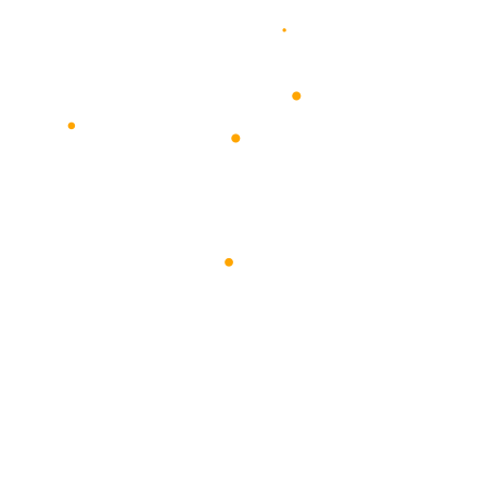
•
•
•
•
•