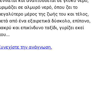
Γεννιέται και αναπτύσσεται σε γλυκό νερό,
ωριμάζει σε αλμυρό νερό, όπου ζει το
μεγαλύτερο μέρος της ζωής του και τέλος,
μετά από ένα εξαιρετικά δύσκολο, επίπονο,
μακρύ και επικίνδυνο ταξίδι, γυρίζει εκεί
που…
Συνεχίστε την ανάγνωση.