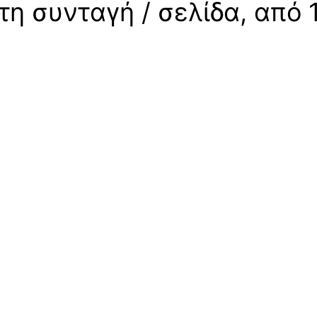
η συνταγή / σελίδα, από 1