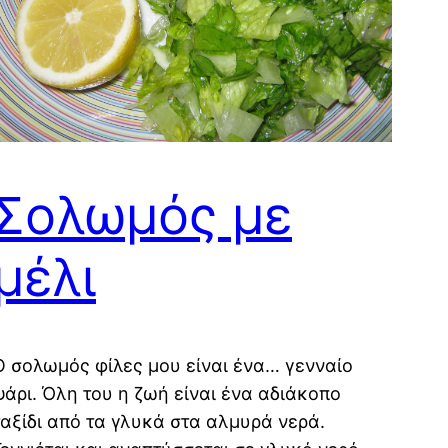
Σολωμός με
μέλι
Ο σολωμός φίλες μου είναι ένα… γενναίο
ψάρι. Όλη του η ζωή είναι ένα αδιάκοπο
ταξίδι από τα γλυκά στα αλμυρά νερά.