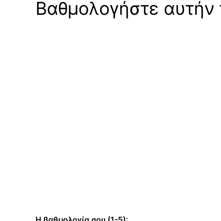
Βαθμολογήστε αυτήν τ
Η βαθμολογία σου (1-5):