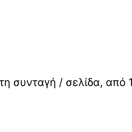
η συνταγή / σελίδα, από 1