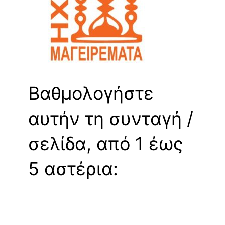
Βαθμολογήστε
αυτήν τη συνταγή /
σελίδα, από 1 έως
5 αστέρια: