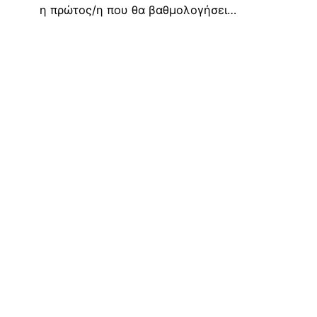
η πρώτος/η που θα βαθμολογήσει…