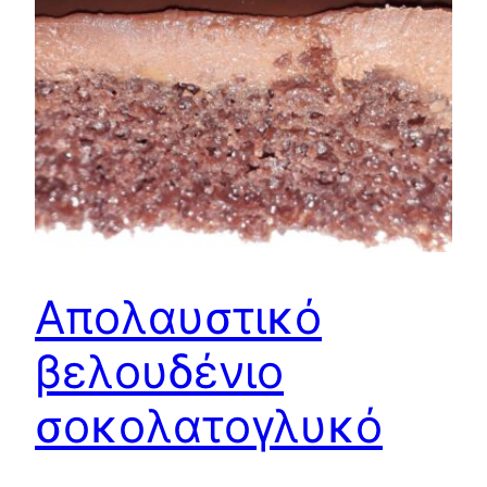
Απολαυστικό
βελουδένιο
σοκολατογλυκό