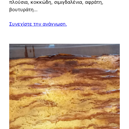
πλούσια, κοκκώδη, σιμιγδαλένια, αφράτη,
βουτυράτη…
Συνεχίστε την ανάγνωση.