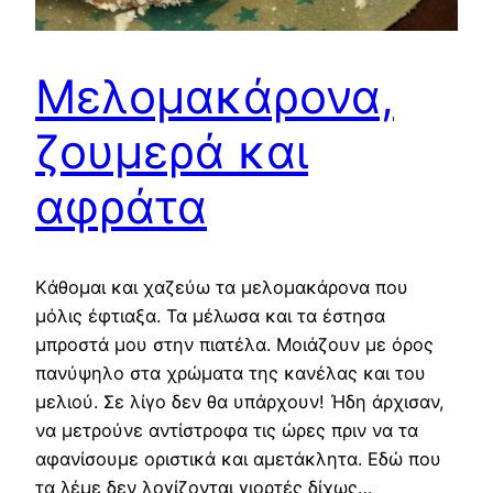
Μελομακάρονα,
ζουμερά και
αφράτα
Kάθομαι και χαζεύω τα μελομακάρονα που
μόλις έφτιαξα. Τα μέλωσα και τα έστησα
μπροστά μου στην πιατέλα. Μοιάζουν με όρος
πανύψηλο στα χρώματα της κανέλας και του
μελιού. Σε λίγο δεν θα υπάρχουν! Ήδη άρχισαν,
να μετρούνε αντίστροφα τις ώρες πριν να τα
αφανίσουμε οριστικά και αμετάκλητα. Εδώ που
τα λέμε δεν λογίζονται γιορτές δίχως…