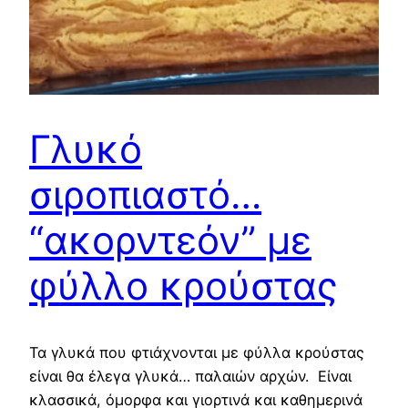
Γλυκό
σιροπιαστό…
“ακορντεόν” με
φύλλο κρούστας
Τα γλυκά που φτιάχνονται με φύλλα κρούστας
είναι θα έλεγα γλυκά… παλαιών αρχών. Είναι
κλασσικά, όμορφα και γιορτινά και καθημερινά