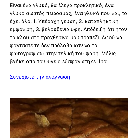
Είναι ένα γλυκό, θα έλεγα προκλητικό, ένα
γλυκό σωστός πειρασμός, ένα γλυκό που ναι, τα
έχει όλα: 1. Υπέροχη γεύση, 2. καταπληκτική
εμφάνιση, 3. βελουδένια υφή. Απόδειξη ότι ήταν
το κλου στο προχθεσινό μου τραπέζι. Αφού να
φανταστείτε δεν πρόλαβα καν να το
φωτογραφίσω στην τελική του φάση. Μόλις
βγήκε από τα ψυγείο εξαφανίστηκε. Ίσα…
Συνεχίστε την ανάγνωση.