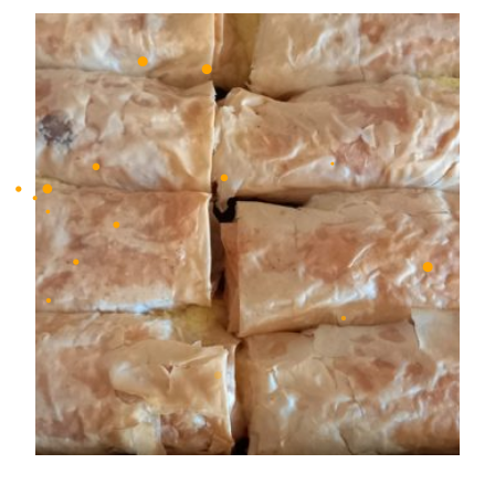
•
•
•
•
•
•
•
•
•
•
•
•
•
•
•
•
•
•