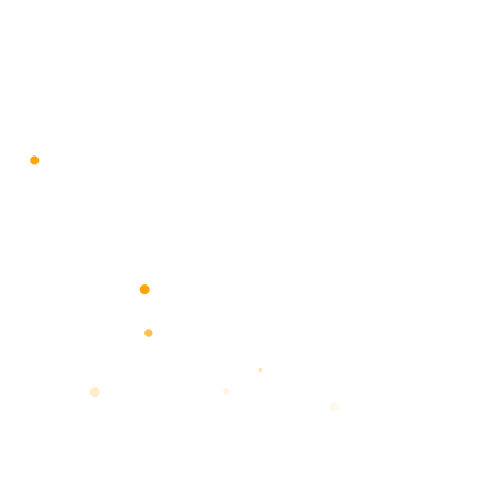
•
•
•
•
•