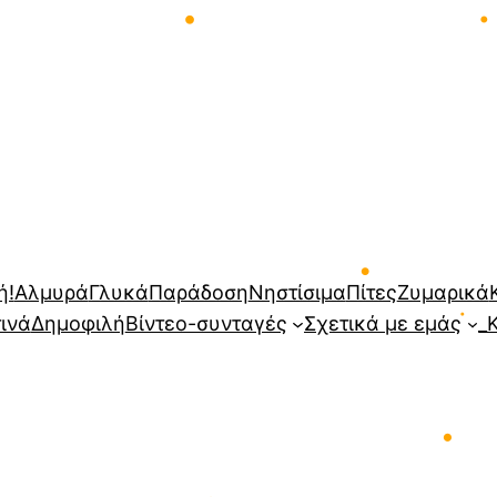
•
•
ή!
Αλμυρά
Γλυκά
Παράδοση
Νηστίσιμα
Πίτες
Ζυμαρικά
τινά
Δημοφιλή
Βίντεο-συνταγές
Σχετικά με εμάς
_
•
•
•