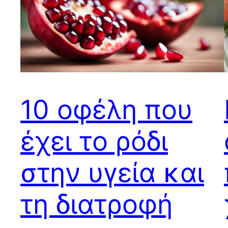
10 οφέλη που
έχει το ρόδι
στην υγεία και
τη διατροφή