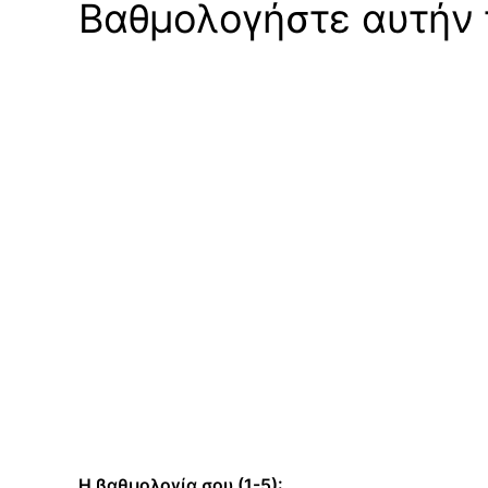
Βαθμολογήστε αυτήν τ
Η βαθμολογία σου (1-5):