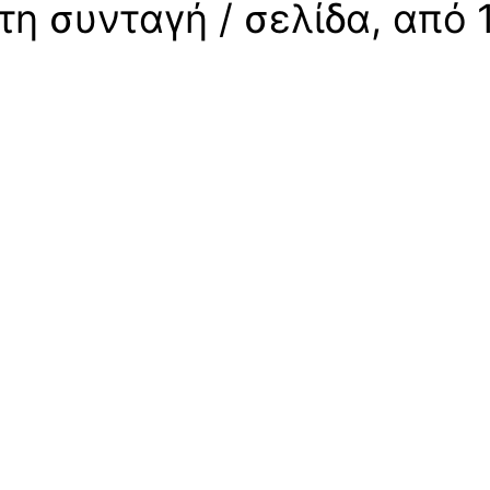
η συνταγή / σελίδα, από 1