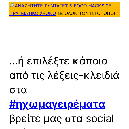
ΑΝΑΖΗΤΗΣΕ ΣΥΝΤΑΓΕΣ & FOOD HACKS ΣΕ
ΠΡΑΓΜΑΤΙΚΟ ΧΡΟΝΟ
ΣΕ ΟΛΟΝ ΤΟΝ ΙΣΤΟΤΟΠΟ!
…ή επιλέξτε κάποια
από τις λέξεις-κλειδιά
στα
#ηχωμαγειρέματα
βρείτε μας στα social