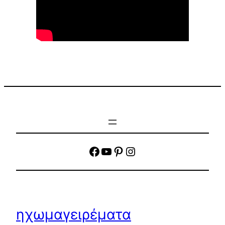
facebook
YouTube
Pinterest
Instagram
ηχωμαγειρέματα