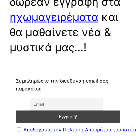
δωρεάν εγγραφή στα
ηχωμαγειρέματα
και
θα μαθαίνετε νέα &
μυστικά μας…!
Συμπληρώστε την διεύθυνση email σας
παρακάτω:
Αποδέχομαι την Πολιτική Απορρήτου του ιστό